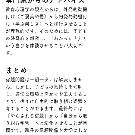
専門家からのアドバイス
教育心理学の観点からは、外発的動機
付け（ご褒美や罰）から内発的動機付
け（学ぶ楽しさ）へと移行させること
が理想的です。そのためには、子ども
の好奇心を刺激し、「わかった！」と
いう喜びを体験させることが大切で
す。
まとめ
宿題問題は一朝一夕には解決しませ
ん。しかし、子どもの気持ちを理解
し、適切な環境と声かけを工夫するこ
とで、徐々に自主的に取り組む姿勢を
育てることができます。最終的には
「やらされる宿題」から「自分から取
り組む学習」へと変化させることが目
標です。親子の信頼関係を大切にしな