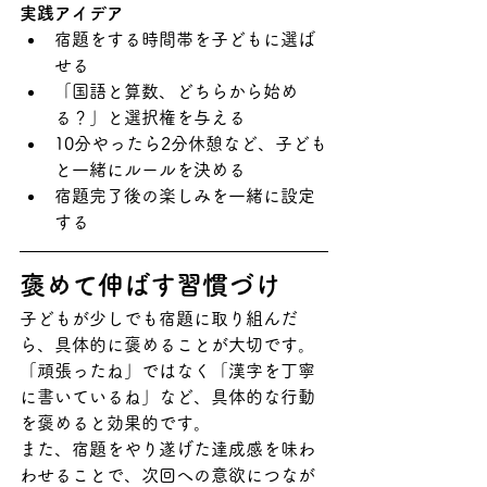
実践アイデア
宿題をする時間帯を子どもに選ば
せる
「国語と算数、どちらから始め
る？」と選択権を与える
10分やったら2分休憩など、子ども
と一緒にルールを決める
宿題完了後の楽しみを一緒に設定
する
褒めて伸ばす習慣づけ
子どもが少しでも宿題に取り組んだ
ら、具体的に褒めることが大切です。
「頑張ったね」ではなく「漢字を丁寧
に書いているね」など、具体的な行動
を褒めると効果的です。
また、宿題をやり遂げた達成感を味わ
わせることで、次回への意欲につなが