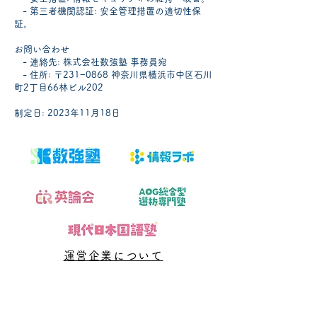
- 第三者機関認証: 安全管理措置の適切性保
証。
お問い合わせ
- 連絡先: 株式会社数強塾 事務員宛
- 住所: 〒231−0868 神奈川県横浜市中区石川
町2丁目66林ビル202
制定日: 2023年11月18日
運営企業について
​数強塾