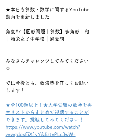
★本日も算数・数学に関するYouTube
動画を更新しました！
角度#7【図形問題｜算数】多角形｜和
｜頌栄女子中学校｜過去問
みなさんチャレンジしてみてください
☆
では今後とも、数強塾を宜しくお願い
します！
★全100題以上！★大学受験の数学を再
生リストからまとめて視聴することが
できます。挑戦してみてください！
https://www.youtube.com/watch?
v=wgdoxEiX1vY&list=PLc3wW-