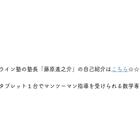
ライン塾の塾長「藤原進之介」の自己紹介は
こちら
☆☆
タブレット１台でマンツーマン指導を受けられる数学専