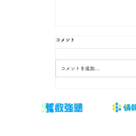
コメント
コメントを追加…
優しい子に育てるには？親の
関わり方7つのポイントと今
日からできる実践法