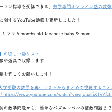
ーマン指導を受講できる、
数学専門オンライン塾の数強
関するYouTube動画を更新しました！
6 months old Japanese baby & mom
】の欲しい物リスト
服や遊具で収録します
塾を宜しくお願いします！
★大学受験の数学を再生リストからまとめて視聴すること
://www.youtube.com/watch?v=wgdoxEiX1vY&li
試の数学問題から、簡単なパズルレベルの整数問題まで