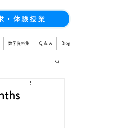
求・体験授業
数学資料集
Q & A
Blog
ths