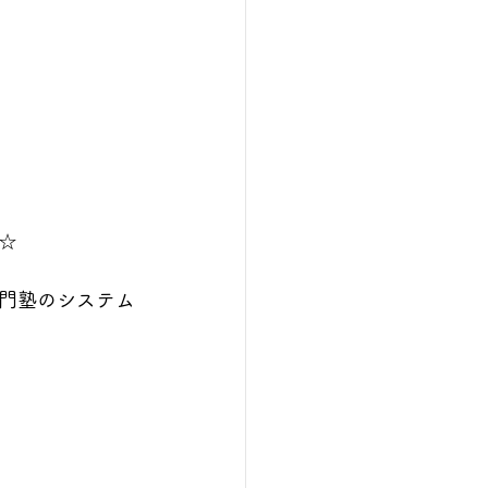
☆
門塾のシステム