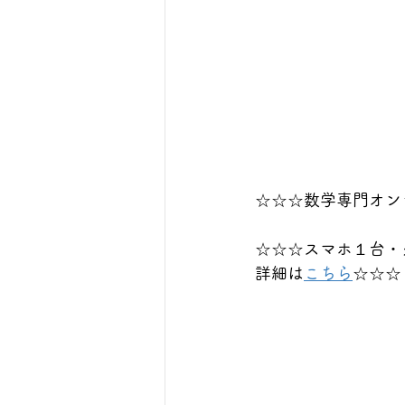
☆☆☆数学専門オン
☆☆☆スマホ１台・
詳細は
こちら
☆☆☆