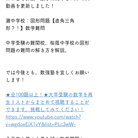
動画を更新しました！
灘中学校：図形問題【直角三角
形？！】数学難問
中学受験の難関校、桜蔭中学校の図形
問題の難問の解き方を解説。
では今後とも、数強塾を宜しくお願い
します！
★全100題以上！★大学受験の数学を再
生リストからまとめて視聴することが
できます。挑戦してみてください！
https://www.youtube.com/watch?
v=wgdoxEiX1vY&list=PLc3wW-