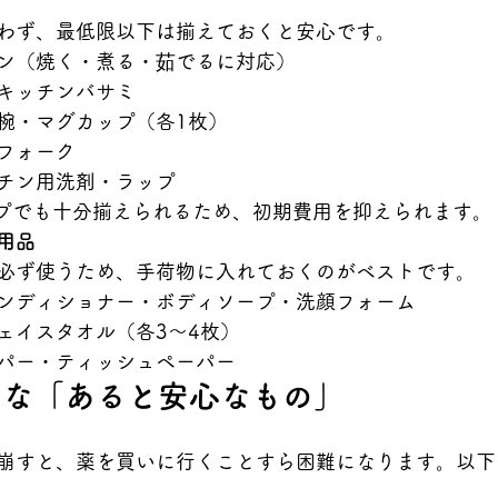
わず、最低限以下は揃えておくと安心です。
ン（焼く・煮る・茹でるに対応）
キッチンバサミ
椀・マグカップ（各1枚）
フォーク
チン用洗剤・ラップ
ップでも十分揃えられるため、初期費用を抑えられます。
用品
必ず使うため、手荷物に入れておくのがベストです。
ンディショナー・ボディソープ・洗顔フォーム
ェイスタオル（各3〜4枚）
パー・ティッシュペーパー
ちな「あると安心なもの」
崩すと、薬を買いに行くことすら困難になります。以下