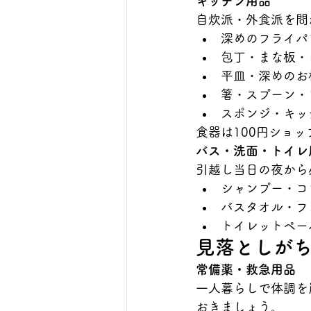
キッチン用品
自炊派・外食派を問
深めのフライパ
包丁・まな板・
平皿・深めのお
箸・スプーン・
スポンジ・キッ
食器は100円ショ
バス・洗面・トイレ
引越し当日の夜から
シャンプー・コ
バスタオル・フ
トイレットペー
見落としが
常備薬・救急用品
一人暮らしで体調を
おきましょう。