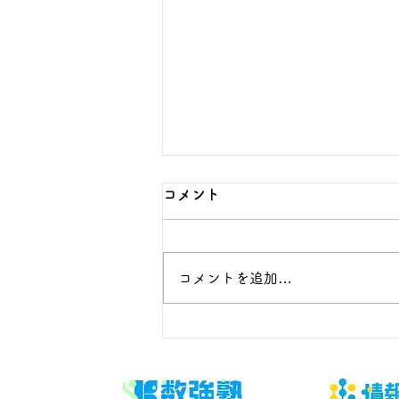
コメント
コメントを追加…
優しい子に育てるには？親の
関わり方7つのポイントと今