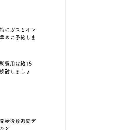
特にガスとイン
早めに予約しま
期費用は
約15
検討しましょ
開始後数週間デ
など