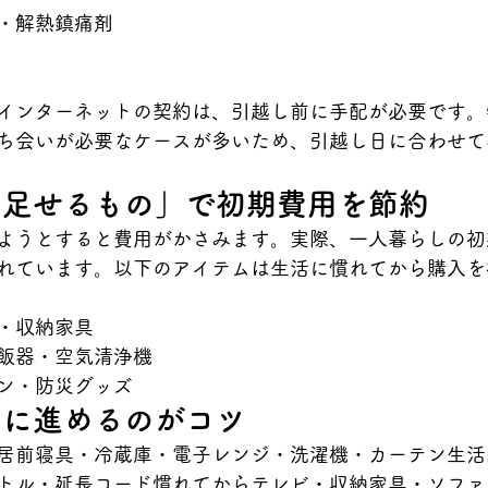
・解熱鎮痛剤
インターネットの契約は、引越し前に手配が必要です。
ち会いが必要なケースが多いため、引越し日に合わせて
い足せるもの」で初期費用を節約
ようとすると費用がかさみます。実際、一人暮らしの初
れています。以下のアイテムは生活に慣れてから購入を
・収納家具
飯器・空気清浄機
ン・防災グッズ
的に進めるのがコツ
居前寝具・冷蔵庫・電子レンジ・洗濯機・カーテン生活
トル・延長コード慣れてからテレビ・収納家具・ソファ