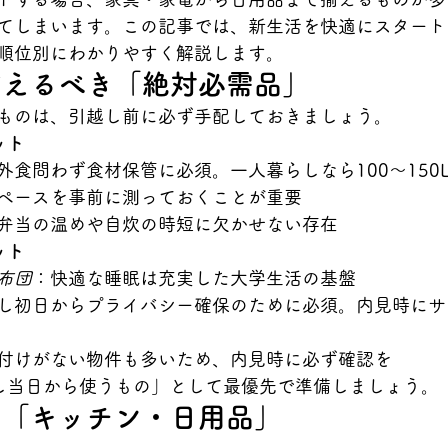
てしまいます。この記事では、新生活を快適にスタート
順位別にわかりやすく解説します。
揃えるべき「絶対必需品」
ものは、引越し前に必ず手配しておきましょう。
ット
外食問わず食材保管に必須。一人暮らしなら100〜150
ペースを事前に測っておくことが重要
弁当の温めや自炊の時短に欠かせない存在
ット
布団
：快適な睡眠は充実した大学生活の基盤
し初日からプライバシー確保のために必須。内見時にサ
付けがない物件も多いため、内見時に必ず確認を
し当日から使うもの」として最優先で準備しましょう。
る「キッチン・日用品」