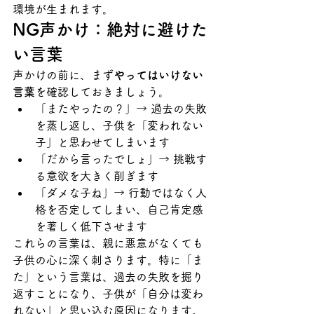
環境が生まれます。
NG声かけ：絶対に避けた
い言葉
声かけの前に、まず
やってはいけない
言葉
を確認しておきましょう。
「またやったの？」→ 過去の失敗
を蒸し返し、子供を「変われない
子」と思わせてしまいます
「だから言ったでしょ」→ 挑戦す
る意欲を大きく削ぎます
「ダメな子ね」→ 行動ではなく人
格を否定してしまい、自己肯定感
を著しく低下させます
これらの言葉は、親に悪意がなくても
子供の心に深く刺さります。特に「ま
た」という言葉は、過去の失敗を掘り
返すことになり、子供が「自分は変わ
れない」と思い込む原因になります。