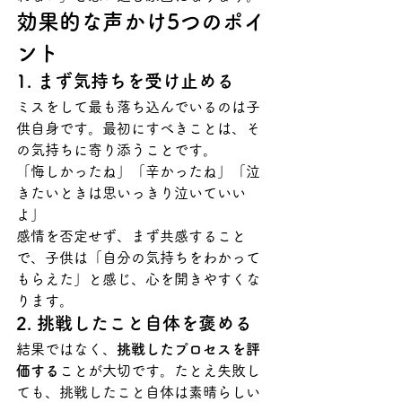
効果的な声かけ5つのポイ
ント
1. まず気持ちを受け止める
ミスをして最も落ち込んでいるのは子
供自身です。最初にすべきことは、そ
の気持ちに寄り添うことです。
「悔しかったね」「辛かったね」「泣
きたいときは思いっきり泣いていい
よ」
感情を否定せず、まず共感すること
で、子供は「自分の気持ちをわかって
もらえた」と感じ、心を開きやすくな
ります。
2. 挑戦したこと自体を褒める
結果ではなく、
挑戦したプロセスを評
価する
ことが大切です。たとえ失敗し
ても、挑戦したこと自体は素晴らしい