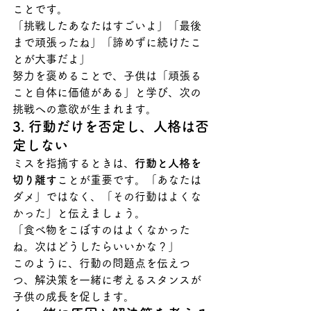
ことです。
「挑戦したあなたはすごいよ」「最後
まで頑張ったね」「諦めずに続けたこ
とが大事だよ」
努力を褒めることで、子供は「頑張る
こと自体に価値がある」と学び、次の
挑戦への意欲が生まれます。
3. 行動だけを否定し、人格は否
定しない
ミスを指摘するときは、
行動と人格を
切り離す
ことが重要です。「あなたは
ダメ」ではなく、「その行動はよくな
かった」と伝えましょう。
「食べ物をこぼすのはよくなかった
ね。次はどうしたらいいかな？」
このように、行動の問題点を伝えつ
つ、解決策を一緒に考えるスタンスが
子供の成長を促します。