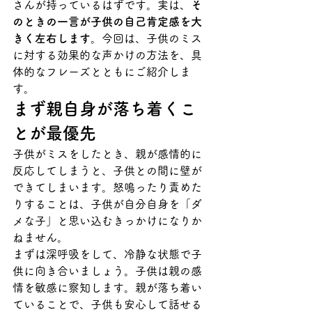
さんが持っているはずです。実は、
そ
のときの一言が子供の自己肯定感を大
きく左右します
。今回は、子供のミス
に対する効果的な声かけの方法を、具
体的なフレーズとともにご紹介しま
す。
まず親自身が落ち着くこ
とが最優先
子供がミスをしたとき、親が感情的に
反応してしまうと、子供との間に壁が
できてしまいます。怒鳴ったり責めた
りすることは、子供が自分自身を「ダ
メな子」と思い込むきっかけになりか
ねません。
まずは深呼吸をして、冷静な状態で子
供に向き合いましょう。子供は親の感
情を敏感に察知します。親が落ち着い
ていることで、子供も安心して話せる