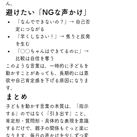
ん。
避けたい「NGな声かけ」
「なんでできないの？」→ 自己否
定につながる
「早くしなさい！」→ 焦りと反発
を生む
「〇〇ちゃんはできてるのに」→ 
比較は自信を奪う
このような言葉は、一時的に子どもを
動かすことがあっても、長期的には意
欲や自己肯定感を下げる原因になりま
す。
まとめ
子どもを動かす言葉の本質は、「指示
する」のではなく「引き出す」こと。
肯定形・質問形・具体的な表現を意識
するだけで、親子の関係もぐっと楽に
なります。毎日の声かけを少しずつ変