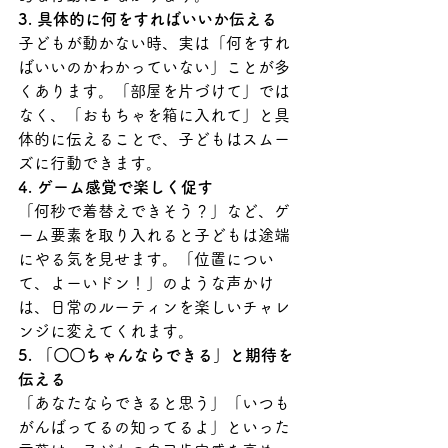
3. 具体的に何をすればいいか伝える
子どもが動かない時、実は「何をすれ
ばいいのかわかっていない」ことが多
くあります。「部屋を片づけて」では
なく、「おもちゃを箱に入れて」と具
体的に伝えることで、子どもはスムー
ズに行動できます。
4. ゲーム感覚で楽しく促す
「何秒で着替えできそう？」など、ゲ
ーム要素を取り入れると子どもは途端
にやる気を見せます。「位置につい
て、よーいドン！」のような声かけ
は、日常のルーティンを楽しいチャレ
ンジに変えてくれます。
5. 「〇〇ちゃんならできる」と期待を
伝える
「あなたならできると思う」「いつも
がんばってるの知ってるよ」といった