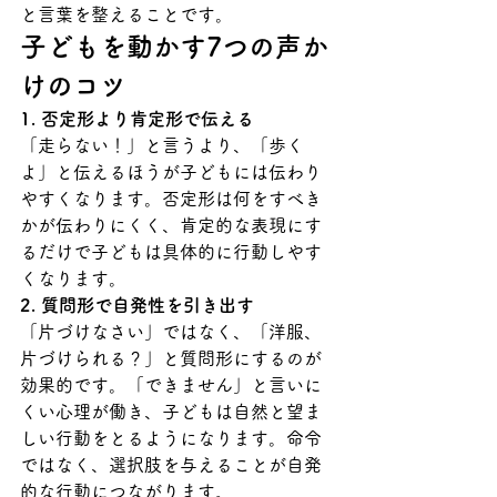
と言葉を整えることです。
子どもを動かす7つの声か
けのコツ
1. 否定形より肯定形で伝える
「走らない！」と言うより、「歩く
よ」と伝えるほうが子どもには伝わり
やすくなります。否定形は何をすべき
かが伝わりにくく、肯定的な表現にす
るだけで子どもは具体的に行動しやす
くなります。
2. 質問形で自発性を引き出す
「片づけなさい」ではなく、「洋服、
片づけられる？」と質問形にするのが
効果的です。「できません」と言いに
くい心理が働き、子どもは自然と望ま
しい行動をとるようになります。命令
ではなく、選択肢を与えることが自発
的な行動につながります。