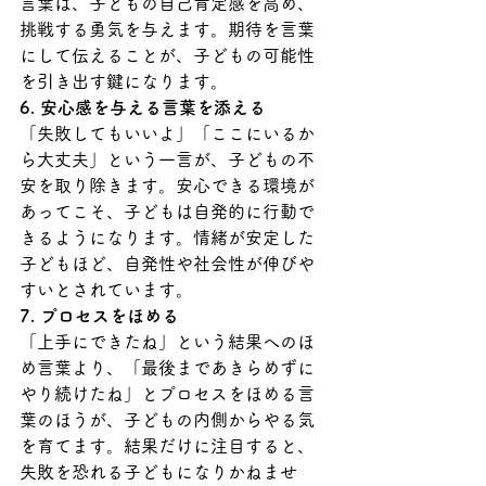
言葉は、子どもの自己肯定感を高め、
挑戦する勇気を与えます。期待を言葉
にして伝えることが、子どもの可能性
を引き出す鍵になります。
6. 安心感を与える言葉を添える
「失敗してもいいよ」「ここにいるか
ら大丈夫」という一言が、子どもの不
安を取り除きます。安心できる環境が
あってこそ、子どもは自発的に行動で
きるようになります。情緒が安定した
子どもほど、自発性や社会性が伸びや
すいとされています。
7. プロセスをほめる
「上手にできたね」という結果へのほ
め言葉より、「最後まであきらめずに
やり続けたね」とプロセスをほめる言
葉のほうが、子どもの内側からやる気
を育てます。結果だけに注目すると、
失敗を恐れる子どもになりかねませ