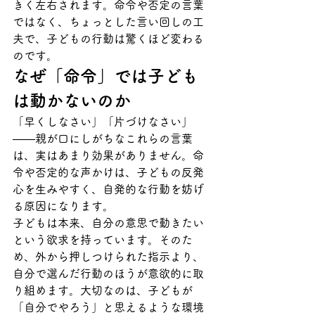
きく左右されます。命令や否定の言葉
ではなく、ちょっとした言い回しの工
夫で、子どもの行動は驚くほど変わる
のです。
なぜ「命令」では子ども
は動かないのか
「早くしなさい」「片づけなさい」
——親が口にしがちなこれらの言葉
は、実はあまり効果がありません。命
令や否定的な声かけは、子どもの反発
心を生みやすく、自発的な行動を妨げ
る原因になります。
子どもは本来、自分の意思で動きたい
という欲求を持っています。そのた
め、外から押しつけられた指示より、
自分で選んだ行動のほうが意欲的に取
り組めます。大切なのは、子どもが
「自分でやろう」と思えるような環境