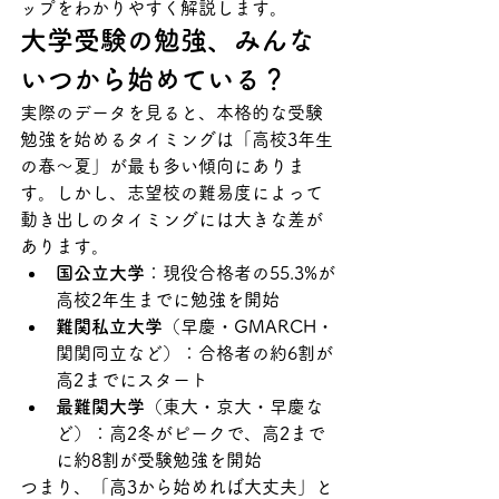
ップをわかりやすく解説します。
大学受験の勉強、みんな
いつから始めている？
実際のデータを見ると、本格的な受験
勉強を始めるタイミングは「高校3年生
の春〜夏」が最も多い傾向にありま
す。しかし、志望校の難易度によって
動き出しのタイミングには大きな差が
あります。
国公立大学
：現役合格者の55.3%が
高校2年生までに勉強を開始
難関私立大学
（早慶・GMARCH・
関関同立など）：合格者の約6割が
高2までにスタート
最難関大学
（東大・京大・早慶な
ど）：高2冬がピークで、高2まで
に約8割が受験勉強を開始
つまり、「高3から始めれば大丈夫」と