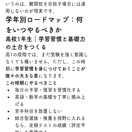
いうのは、難関校を目指す場合には通
用しないのが現実です。
学年別ロードマップ：何
をいつやるべきか
高校1年生｜学習習慣と基礎力
の土台をつくる
高1の段階では、まだ受験を強く意識し
なくても構いません。ただし、この時
期に
学習習慣を身につけておくことが
後々の大きな差
になります。
この時期にやるべきこと
毎日の予習・復習を習慣化する
英語・数学の基礎を丁寧に積み上
げる
苦手科目を放置しない
総合型選抜・推薦を視野に入れる
なら、定期テストの成績（評定平