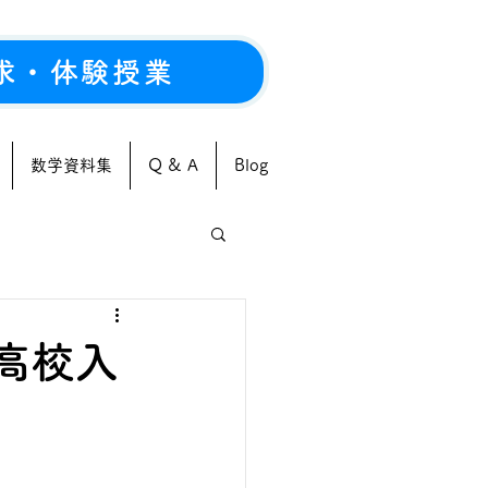
求・体験授業
数学資料集
Q & A
Blog
院高校入