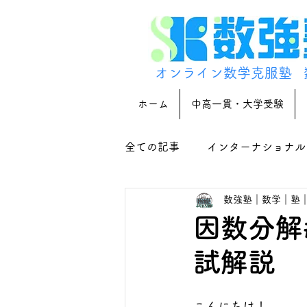
オンライン数学克服塾
ホーム
中高一貫・大学受験
全ての記事
インターナショナル
数強塾｜数学｜塾
因数分解
試解説
こんにちは！