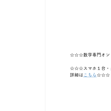
☆☆☆数学専門オン
☆☆☆スマホ１台・
詳細は
こちら
☆☆☆