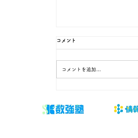
コメント
コメントを追加…
優しい子に育てるには？親の
関わり方7つのポイントと今
日からできる実践法