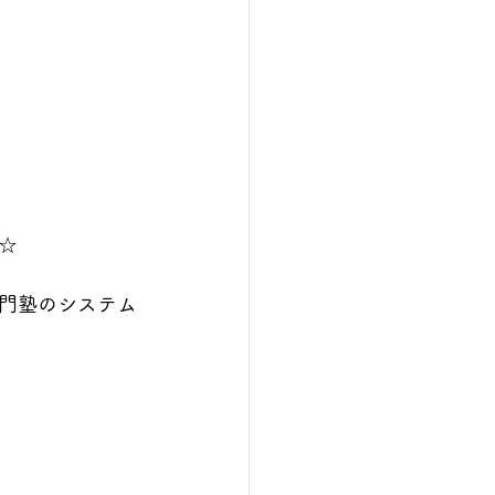
☆
門塾のシステム