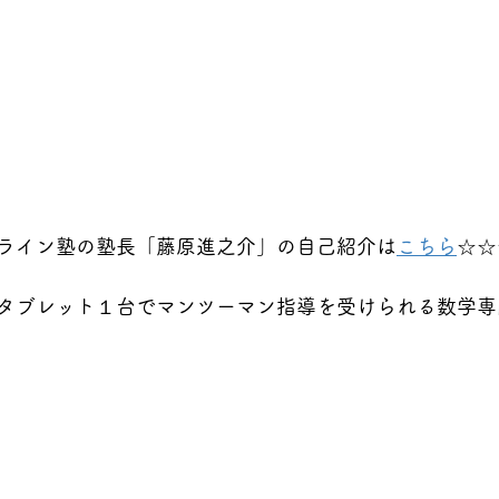
ライン塾の塾長「藤原進之介」の自己紹介は
こちら
☆☆
タブレット１台でマンツーマン指導を受けられる数学専