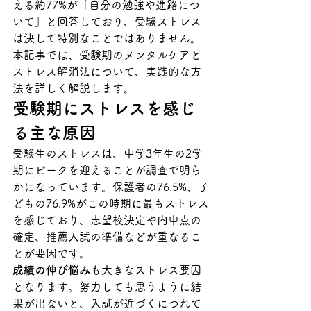
える約77%が「自分の勉強や進路につ
いて」と回答しており、受験ストレス
は決して特別なことではありません。
本記事では、受験期のメンタルケアと
ストレス解消法について、実践的な方
法を詳しく解説します。
受験期にストレスを感じ
る主な原因
受験生のストレスは、中学3年生の2学
期にピークを迎えることが調査で明ら
かになっています。保護者の76.5%、子
どもの76.9%がこの時期に最もストレス
を感じており、志望校決定や内申点の
確定、推薦入試の準備などが重なるこ
とが要因です。
成績の伸び悩み
も大きなストレス要因
となります。努力しても思うように結
果が出ないと、入試が近づくにつれて