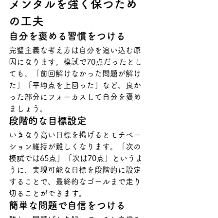
メンタルを強く保つため
の工夫
自分を褒める習慣をつける
完璧主義な考え方は自分を追い込む原
因になります。模試で70点だったとし
ても、「前回解けなかった問題が解け
た」「平均点を上回った」など、良か
った部分にフォーカスして自分を褒め
ましょう。
段階的な目標設定
いきなり高い目標を掲げるとモチベー
ション維持が難しくなります。「次の
模試では65点」「次は70点」というよ
うに、実現可能な目標を段階的に設定
することで、最終的なゴールまで走り
切ることができます。
簡単な問題で自信をつける