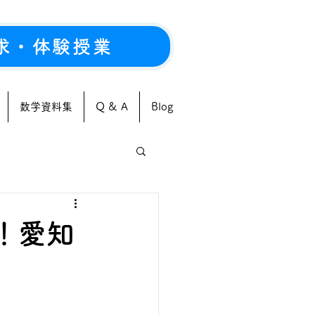
求・体験授業
数学資料集
Q & A
Blog
！愛知