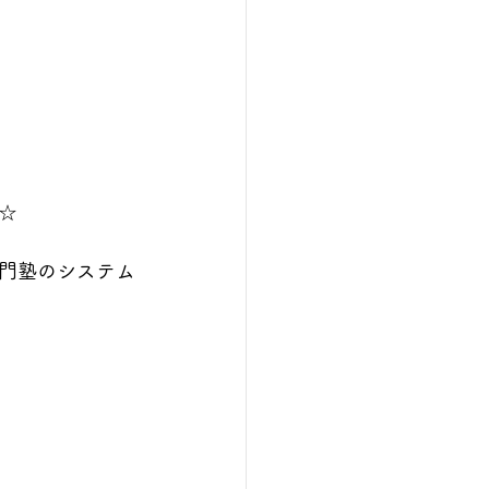
☆
門塾のシステム