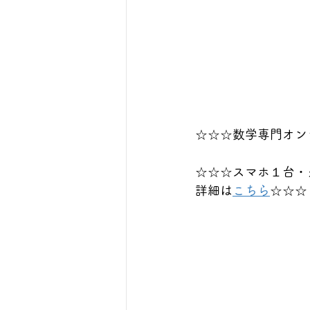
☆☆☆数学専門オン
☆☆☆スマホ１台・
詳細は
こちら
☆☆☆