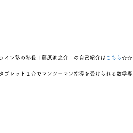
ライン塾の塾長「藤原進之介」の自己紹介は
こちら
☆☆
タブレット１台でマンツーマン指導を受けられる数学専