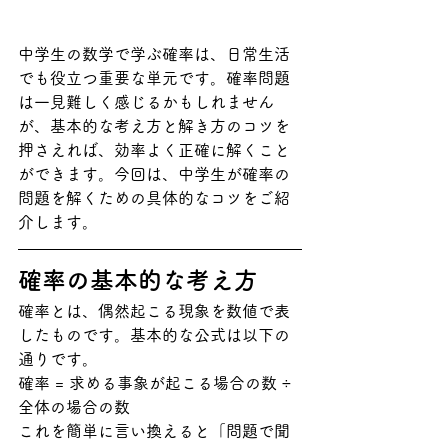
中学生の数学で学ぶ確率は、日常生活
でも役立つ重要な単元です。確率問題
は一見難しく感じるかもしれません
が、基本的な考え方と解き方のコツを
押さえれば、効率よく正確に解くこと
ができます。今回は、中学生が確率の
問題を解くための具体的なコツをご紹
介します。
確率の基本的な考え方
確率とは、偶然起こる現象を数値で表
したものです。基本的な公式は以下の
通りです。
確率 = 求める事象が起こる場合の数 ÷ 
全体の場合の数 
これを簡単に言い換えると「問題で聞