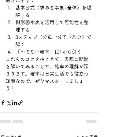
約されます：
基本公式（求める事象÷全体）を理
解する
樹形図や表を活用して可能性を整
理する
3ステップ（分母→分子→約分）で
解く
「〜でない確率」は1から引く
これらのコツを押さえて、実際に問題
を解いてみることで、確率の理解が深
まります。確率は日常生活でも役立つ
知識なので、ぜひマスターしましょ
う！