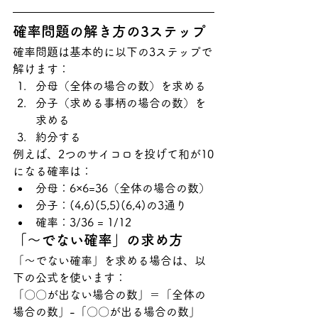
確率問題の解き方の3ステップ
確率問題は基本的に以下の3ステップで
解けます：
分母（全体の場合の数）を求める
分子（求める事柄の場合の数）を
求める
約分する
例えば、2つのサイコロを投げて和が10
になる確率は：
分母：6×6=36（全体の場合の数）
分子：(4,6)(5,5)(6,4)の3通り
確率：3/36 = 1/12
「〜でない確率」の求め方
「〜でない確率」を求める場合は、以
下の公式を使います：
「〇〇が出ない場合の数」＝「全体の
場合の数」-「〇〇が出る場合の数」 