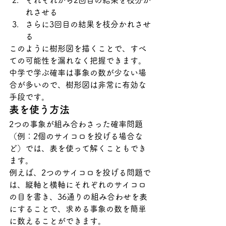
それぞれから2回目の結果を枝分か
れさせる
さらに3回目の結果を枝分かれさせ
る
このように樹形図を描くことで、すべ
ての可能性を漏れなく把握できます。
中学で学ぶ確率は事象の数が少ない場
合が多いので、樹形図は非常に有効な
手段です。
表を使う方法
2つの事象が組み合わさった確率問題
（例：2個のサイコロを投げる場合な
ど）では、表を使って解くこともでき
ます。
例えば、2つのサイコロを投げる問題で
は、縦軸と横軸にそれぞれのサイコロ
の目を書き、36通りの組み合わせを表
にすることで、求める事象の数を簡単
に数えることができます。