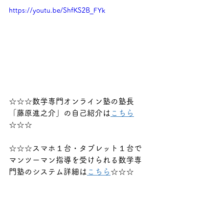
https://youtu.be/ShfKS2B_FYk
☆☆☆数学専門オンライン塾の塾長
「藤原進之介」の自己紹介は
こちら
☆☆☆
☆☆☆スマホ１台・タブレット１台で
マンツーマン指導を受けられる数学専
門塾のシステム詳細は
こちら
☆☆☆