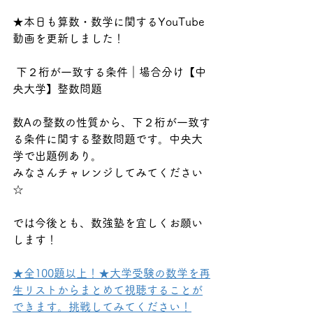
★本日も算数・数学に関するYouTube
動画を更新しました！
 下２桁が一致する条件｜場合分け【中
央大学】整数問題
数Aの整数の性質から、下２桁が一致す
る条件に関する整数問題です。中央大
学で出題例あり。
みなさんチャレンジしてみてください
☆
では今後とも、数強塾を宜しくお願い
します！
★全100題以上！★大学受験の数学を再
生リストからまとめて視聴することが
できます。挑戦してみてください！