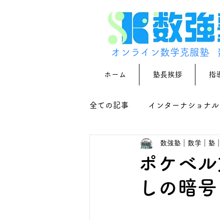
オンライン数学克服塾
ホーム
塾長挨拶
指
全ての記事
インターナショナル
数強塾｜数学｜塾
ポケベル
しの暗号