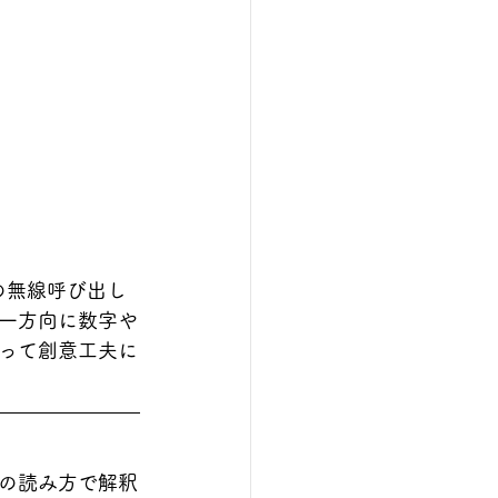
の無線呼び出し
一方向に数字や
って創意工夫に
の読み方で解釈