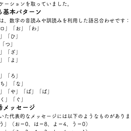
ケーションを取っていました。
る基本パターン
は、数字の音読みや訓読みを利用した語呂合わせです：
ゼロ」「お」「わ」
い」「ひ」
」「つ」
み」「ざ」
し」「よ」
む」「ろ」
しち」「な」
は」「や」「ば」「ぱ」
「く」「ぐ」
番メッセージ
いた代表的なメッセージには以下のようなものがありま
よう」（お＝0、は＝8、よ＝4、う＝0）