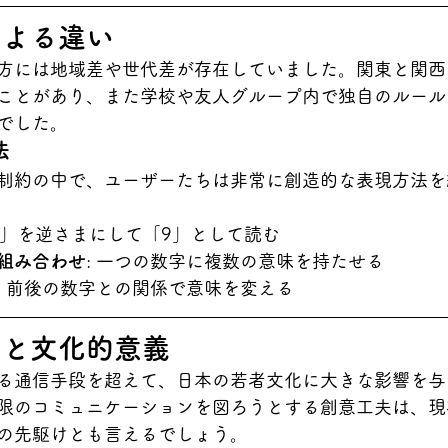
による違い
方には地域差や世代差が存在していました。関東と関西
ことがあり、また学校や友人グループ内で独自のルール
でした。
法
制約の中で、ユーザーたちは非常に創造的な表現方法を
「6」を逆さまにして「9」として読む
組み合わせ
: 一つの数字に複数の意味を持たせる
: 前後の数字との関係で意味を変える
響と文化的意義
る通信手段を超えて、日本の若者文化に大きな影響を与
限のコミュニケーションを図ろうとする創意工夫は、現在
の先駆けとも言えるでしょう。