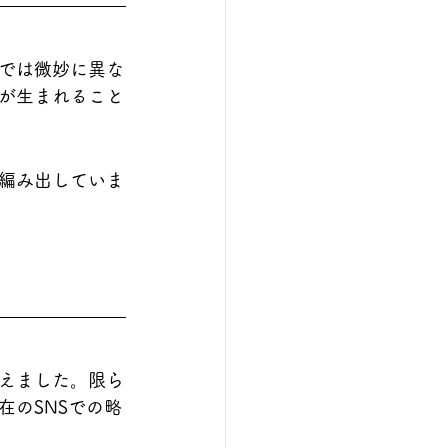
では微妙に異な
が生まれること
編み出していま
えました。限ら
のSNSでの略