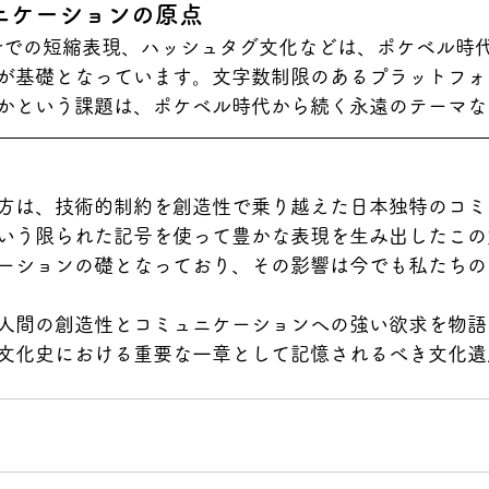
ニケーションの原点
itterでの短縮表現、ハッシュタグ文化などは、ポケベル
が基礎となっています。文字数制限のあるプラットフォ
かという課題は、ポケベル時代から続く永遠のテーマな
方は、技術的制約を創造性で乗り越えた日本独特のコミ
いう限られた記号を使って豊かな表現を生み出したこの
ーションの礎となっており、その影響は今でも私たちの
人間の創造性とコミュニケーションへの強い欲求を物語
文化史における重要な一章として記憶されるべき文化遺