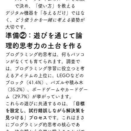
で決め、「使い方」を教える
デジタル機器を「与えるだけ」ではな
く、
どう使うかを一緒に考える
姿勢が
大切です。
準備②：遊びを通じて論
理的思考力の土台を作る
プログラミング的思考は、何もパソコ
ンがなくても育てられます。調査で
は、プログラミング学習に役立つと考
えるアイテムの上位に、LEGOなどの
ブロック（41.4%）、パズルや積み木
（35.2%）、ボードゲームやカードゲー
ム（29.7%）が挙がっています。
これらの遊びに共通するのは、
「目標
を設定し、試行錯誤しながら解決策を
見つける」プロセス
です。これはまさ
にプログラミング的思考の核心であ