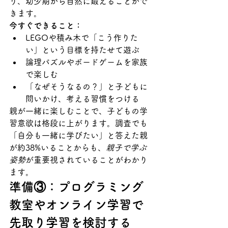
り、幼少期から自然に鍛えることがで
きます。
今すぐできること：
LEGOや積み木で「こう作りた
い」という目標を持たせて遊ぶ
論理パズルやボードゲームを家族
で楽しむ
「なぜそうなるの？」と子どもに
問いかけ、考える習慣をつける
親が一緒に楽しむことで、子どもの学
習意欲は格段に上がります。調査でも
「自分も一緒に学びたい」と答えた親
が約38%いることからも、
親子で学ぶ
姿勢
が重要視されていることがわかり
ます。
準備③：プログラミング
教室やオンライン学習で
先取り学習を検討する