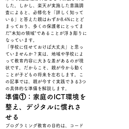
した。しかし、楽天が実施した意識調
査によると、必修化を「詳しく知って
いる」と答えた親はわずか8.4%にとど
まっており、多くの保護者にとってま
だ"未知の領域"であることが浮き彫りに
なっています。
「学校に任せておけば大丈夫」と思っ
ていませんか？実は、地域や学校によ
って教育内容に大きな差があるのが現
状です。だからこそ、親が今から動く
ことが子どもの将来を左右します。こ
の記事では、親が今すぐ実践できる3つ
の具体的な準備を解説します。
準備①：家庭のICT環境を
整え、デジタルに慣れさ
せる
プログラミング教育の目的は、コード