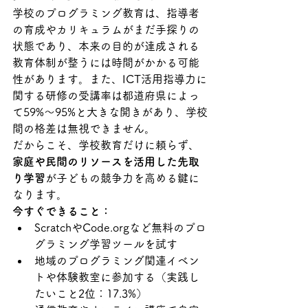
学校のプログラミング教育は、指導者
の育成やカリキュラムがまだ手探りの
状態であり、本来の目的が達成される
教育体制が整うには時間がかかる可能
性があります。また、ICT活用指導力に
関する研修の受講率は都道府県によっ
て59%〜95%と大きな開きがあり、学校
間の格差は無視できません。
だからこそ、学校教育だけに頼らず、
家庭や民間のリソースを活用した先取
り学習
が子どもの競争力を高める鍵に
なります。
今すぐできること：
ScratchやCode.orgなど無料のプロ
グラミング学習ツールを試す
地域のプログラミング関連イベン
トや体験教室に参加する（実践し
たいこと2位：17.3%）