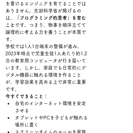
を書けるエンジニアを育てることでは
ありません。文部科学省が掲げるの
は、
「プログラミング的思考」を育む
こと
です。つまり、物事を順序立てて
論理的に考える力を養うことが本質で
す。
学校では1人1台端末の整備が進み、
2023年時点で児童生徒1人あたり約1.2
台の教育用コンピュータが行き届いて
います。しかし、家庭でも日常的にデ
ジタル機器に触れる環境を作ること
が、学習効果を高める上で非常に重要
です。
今すぐできること：
自宅のインターネット環境を安定
させる
タブレットやPCを子どもが触れる
場所に置く
スクリーンタイムのルールを家族