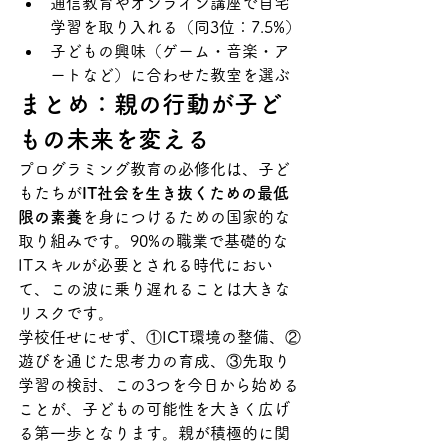
通信教育やオンライン講座で自宅
学習を取り入れる（同3位：7.5%）
子どもの興味（ゲーム・音楽・ア
ートなど）に合わせた教室を選ぶ
まとめ：親の行動が子ど
もの未来を変える
プログラミング教育の必修化は、子ど
もたちが
IT社会を生き抜くための最低
限の素養
を身につけるための国家的な
取り組みです。90%の職業で基礎的な
ITスキルが必要とされる時代におい
て、この波に乗り遅れることは大きな
リスクです。
学校任せにせず、①ICT環境の整備、②
遊びを通じた思考力の育成、③先取り
学習の検討、この3つを今日から始める
ことが、子どもの可能性を大きく広げ
る第一歩となります。親が積極的に関