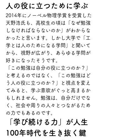
人の役に立つために学ぶ
2014年にノーベル物理学賞を受賞した
天野浩氏も、高校生の頃は「なぜ勉強
しなければならないのか」がわからな
かったと言います。しかし大学で「工
学とは人のためになる学問」と聞いて
から、視野が広がり、あらゆる学問が
好きになったそうです。
「この勉強は自分の役に立つのか？」
と考えるのではなく、「この勉強はど
う人の役に立つのか？」と視点を変え
てみると、学ぶ意欲がぐっと高まるか
もしれません。勉強は、自分だけでな
く、社会や周りの人々とつながるため
の力でもあるのです。
「学び続ける力」が人生
100年時代を生き抜く鍵