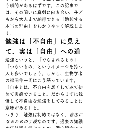
う瞬間があるはずです。この記事で
は、その問いに真剣に向き合い、子ど
もから大人まで納得できる「勉強する
本当の理由」をわかりやすく解説しま
す。
勉強は「不自由」に見え
て、実は「自由」への道
勉強というと、「やらされるもの」
「つらいもの」というイメージを持つ
人も多いでしょう。しかし、生物学者
の福岡伸一氏はこう語っています。
「自由とは、不自由を尽くしてみて初
めて実感できること。だからまずは我
慢して不自由な勉強をしてみることに
意味がある」と。
つまり、勉強は制約ではなく、
自由に
なるための手段
なのです。過去の知識