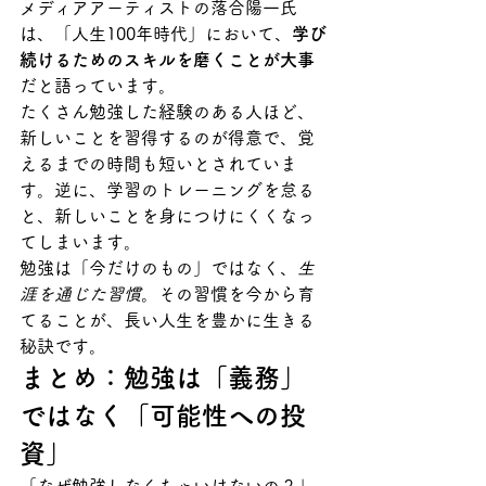
メディアアーティストの落合陽一氏
は、「人生100年時代」において、
学び
続けるためのスキルを磨くことが大事
だと語っています。
たくさん勉強した経験のある人ほど、
新しいことを習得するのが得意で、覚
えるまでの時間も短いとされていま
す。逆に、学習のトレーニングを怠る
と、新しいことを身につけにくくなっ
てしまいます。
勉強は「今だけのもの」ではなく、
生
涯を通じた習慣
。その習慣を今から育
てることが、長い人生を豊かに生きる
秘訣です。
まとめ：勉強は「義務」
ではなく「可能性への投
資」