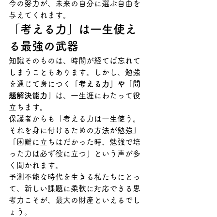
今の努力が、未来の自分に選ぶ自由を
与えてくれます。
「考える力」は一生使え
る最強の武器
知識そのものは、時間が経てば忘れて
しまうこともあります。しかし、勉強
を通じて身につく
「考える力」や「問
題解決能力」
は、一生涯にわたって役
立ちます。
保護者からも「考える力は一生使う。
それを身に付けるための方法が勉強」
「困難に立ちはだかった時、勉強で培
った力は必ず役に立つ」という声が多
く聞かれます。
予測不能な時代を生きる私たちにとっ
て、新しい課題に柔軟に対応できる思
考力こそが、最大の財産といえるでし
ょう。