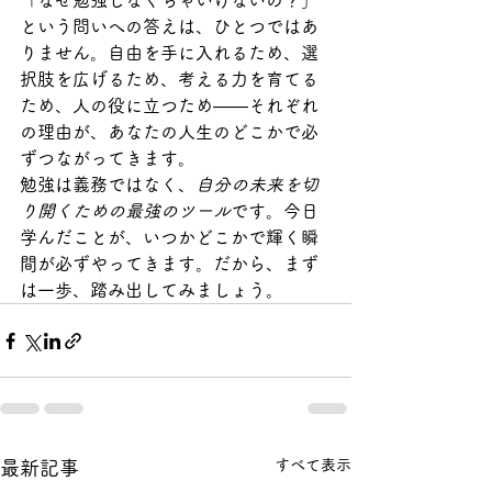
「なぜ勉強しなくちゃいけないの？」
という問いへの答えは、ひとつではあ
りません。自由を手に入れるため、選
択肢を広げるため、考える力を育てる
ため、人の役に立つため——それぞれ
の理由が、あなたの人生のどこかで必
ずつながってきます。
勉強は義務ではなく、
自分の未来を切
り開くための最強のツール
です。今日
学んだことが、いつかどこかで輝く瞬
間が必ずやってきます。だから、まず
は一歩、踏み出してみましょう。
すべて表示
最新記事