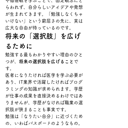
や価値観を学ぶことで、固定観念にと
らわれず、自分らしいアイデアや発想
が生まれてきます。「勉強しなくちゃ
いけない」という窮屈さの先に、実は
広大な自由が待っているのです。
将来の「選択肢」を広げ
るために
勉強する最もわかりやすい理由のひと
つが、
将来の選択肢を広げること
で
す。
医者になりたければ医学を学ぶ必要が
あり、IT業界で活躍したければプログ
ラミングの知識が求められます。学歴
が仕事の成果を直接決めるわけではあ
りませんが、学歴がなければ職業の選
択肢が狭まることも事実です。
勉強は「なりたい自分」に近づくため
の、いわば
パスポート
のようなもの。