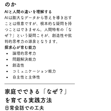
のか
AIと人間の違いを理解する
AIは膨大なデータから答えを導き出す
ことは得意ですが、根本的な疑問を持
つことはできません。人間特有の「な
ぜ？」という疑問こそが、創造性や批
判的思考力の源泉となります。
探求心が育む能力
論理的思考力
問題解決能力
創造性
コミュニケーション能力
自主性と主体性
家庭でできる「なぜ？」
を育てる実践方法
日常会話での工夫