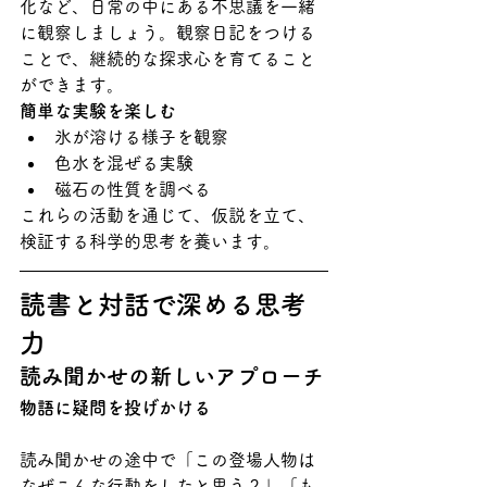
化など、日常の中にある不思議を一緒
に観察しましょう。観察日記をつける
ことで、継続的な探求心を育てること
ができます。
簡単な実験を楽しむ
氷が溶ける様子を観察
色水を混ぜる実験
磁石の性質を調べる
これらの活動を通じて、仮説を立て、
検証する科学的思考を養います。
読書と対話で深める思考
力
読み聞かせの新しいアプローチ
物語に疑問を投げかける
読み聞かせの途中で「この登場人物は
なぜこんな行動をしたと思う？」「も