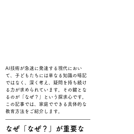
AI技術が急速に発達する現代におい
て、子どもたちには単なる知識の暗記
ではなく、深く考え、疑問を持ち続け
る力が求められています。その鍵とな
るのが「なぜ？」という探求心です。
この記事では、家庭でできる具体的な
教育方法をご紹介します。
なぜ「なぜ？」が重要な