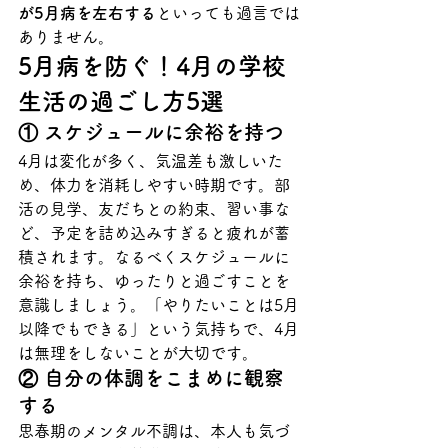
が5月病を左右する
といっても過言では
ありません。
5月病を防ぐ！4月の学校
生活の過ごし方5選
① スケジュールに余裕を持つ
4月は変化が多く、気温差も激しいた
め、体力を消耗しやすい時期です。部
活の見学、友だちとの約束、習い事な
ど、予定を詰め込みすぎると疲れが蓄
積されます。なるべくスケジュールに
余裕を持ち、ゆったりと過ごすことを
意識しましょう。「やりたいことは5月
以降でもできる」という気持ちで、4月
は無理をしないことが大切です。
② 自分の体調をこまめに観察
する
思春期のメンタル不調は、本人も気づ