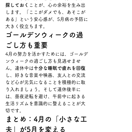
探しておく
ことが、心の余裕を生み出
します。「ここがダメでも、あそこが
ある」という安心感が、5月病の予防に
大きく役立ちます。
ゴールデンウィークの過
ごし方も重要
4月の努力を活かすためには、ゴールデ
ンウィークの過ごし方も見逃せませ
ん。連休中は
十分な睡眠で疲れを回復
し、好きな音楽や映画、友人との交流
など心が元気になることを積極的に取
り入れましょう。そして連休後半に
は、昼夜逆転を避け、午前中に起きる
生活リズムを意識的に整えることが大
切です。
まとめ：4月の「小さな工
夫」が5月を変える