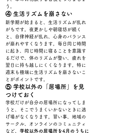
う。
④ 生活リズムを崩さない
新学期が始まると、生活リズムが乱れ
がちです。夜更かしや朝寝坊が続く
と、自律神経が乱れ、心身のバランス
が崩れやすくなります。毎日同じ時間
に起き、同じ時間に寝ることを意識す
るだけで、体のリズムが整い、疲れを
翌日に持ち越しにくくなります。特に
週末も極端に生活リズムを崩さないこ
とがポイントです。
⑤ 学校以外の「居場所」を見
つけておく
学校だけが自分の居場所になってしま
うと、そこでうまくいかないときに逃
げ場がなくなります。習い事、地域の
サークル、オンラインのコミュニティ
など、
学校以外の居場所を4月のうちに