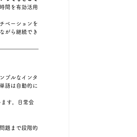
時間を有効活用
チベーションを
ながら継続でき
ンプルなインタ
単語は自動的に
います。日常会
問題まで段階的