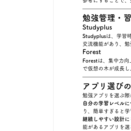
参考にすることで、
勉強管理・
Studyplus
Studyplus
は、学習
交流機能があり、勉
Forest
Forest
は、集中力向
で仮想の木が成長し
アプリ選び
勉強アプリを選ぶ際
自分の学習レベルに
り、簡単すぎると学
継続しやすい設計に
能があるアプリを選