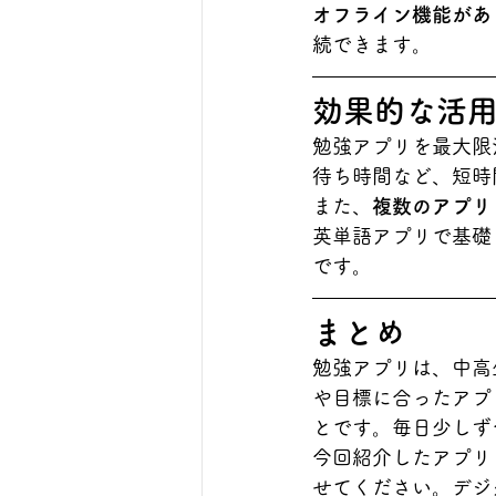
オフライン機能があ
続できます。
効果的な活
勉強アプリを最大限
待ち時間など、短時
また、
複数のアプリ
英単語アプリで基礎
です。
まとめ
勉強アプリは、中高
や目標に合ったアプ
とです。毎日少しず
今回紹介したアプリ
せてください。デジ