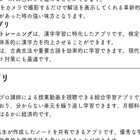
をカメラで撮影するだけで解法を表示してくれる革新
があった時の強い味方となります。
プリ
トレーニング
は、漢字学習に特化したアプリです。検定
体系的に漢字力を向上させることができます。
は、古典文法や重要古語を効率的に学習できます。現代
ト対策にも最適です。
プリ
プロ講師による授業動画を視聴できる総合学習アプリで
おり、分からない単元を繰り返し学習できます。月額料
はるかに経済的です。
高生が作成したノートを共有できるアプリです。優秀な