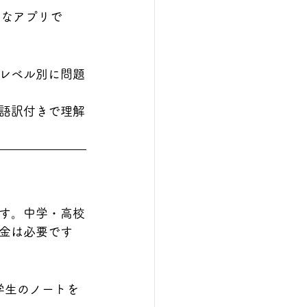
的なアプリで
レベル別に問題
語訳付きで理解
す。中学・高校
金は必要です
学生のノートを