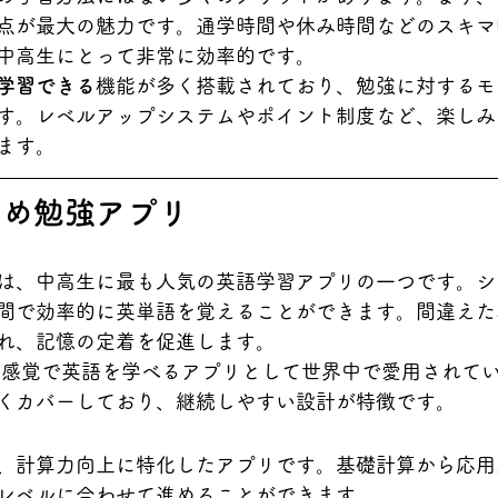
点が最大の魅力です。通学時間や休み時間などのスキマ
中高生にとって非常に効率的です。
学習できる
機能が多く搭載されており、勉強に対するモ
す。レベルアップシステムやポイント制度など、楽しみ
ます。
すめ勉強アプリ
は、中高生に最も人気の英語学習アプリの一つです。シ
間で効率的に英単語を覚えることができます。間違えた
れ、記憶の定着を促進します。
ム感覚で英語を学べるアプリとして世界中で愛用されて
くカバーしており、継続しやすい設計が特徴です。
、計算力向上に特化したアプリです。基礎計算から応用
レベルに合わせて進めることができます。