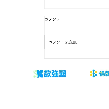
コメント
コメントを追加…
大学パンフレット・説明会情
報の賢い集め方｜受験生が今
すぐ実践できる完全ガイド