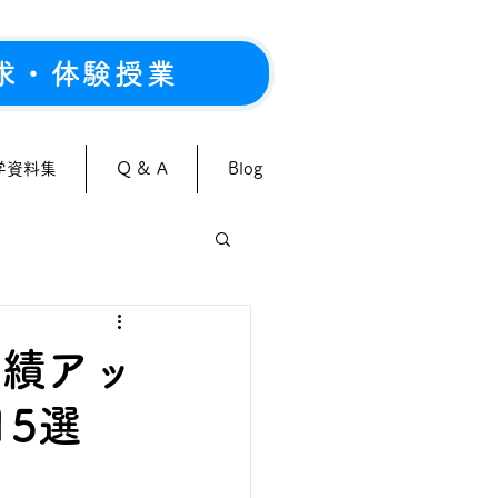
求・体験授業
学資料集
Q & A
Blog
成績アッ
5選