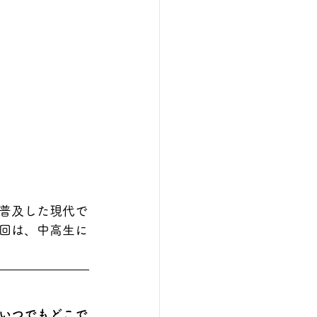
普及した現代で
回は、中高生に
いつでもどこで