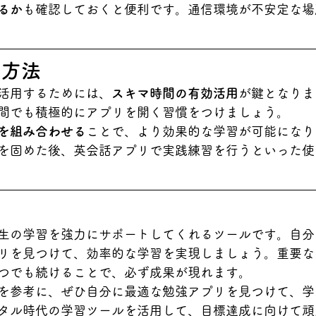
るか
も確認しておくと便利です。通信環境が不安定な場
用方法
活用するためには、
スキマ時間の有効活用
が鍵となりま
間でも積極的にアプリを開く習慣をつけましょう。
を組み合わせる
ことで、より効果的な学習が可能になり
を固めた後、英会話アプリで実践練習を行うといった使
生の学習を強力にサポートしてくれるツールです。自分
リを見つけて、効率的な学習を実現しましょう。重要な
つでも続けることで、必ず成果が現れます。
を参考に、ぜひ自分に最適な勉強アプリを見つけて、学
タル時代の学習ツールを活用して、目標達成に向けて頑