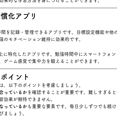
効果的な学習方法を身につけることができます。
習慣化アプリ
時間を記録・管理できるアプリです。目標設定機能や他
強のモチベーション維持に効果的です。
上に特化したアプリです。勉強時間中にスマートフォン
、ゲーム感覚で集中力を鍛えることができます。
のポイント
は、以下のポイントを考慮しましょう。
合っているか
を確認することが重要です。難しすぎると
習効果が期待できません。
なっているか
も重要な要素です。毎日少しずつでも続け
びましょう。