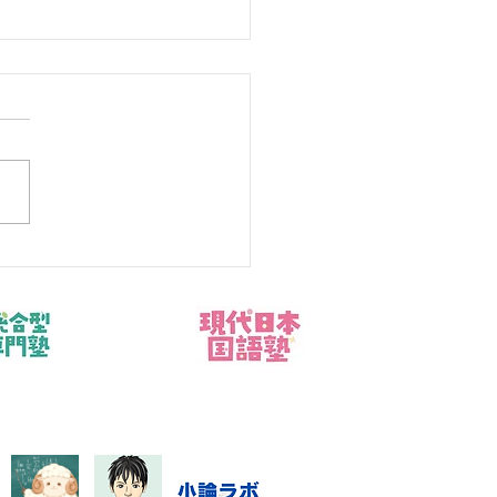
ラー病（冷房病）とは？
と今日からできる対策8