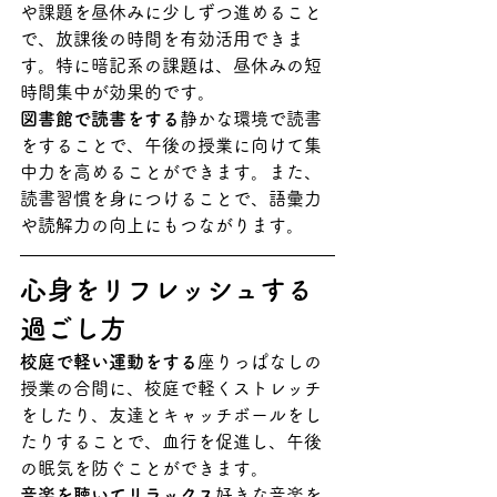
や課題を昼休みに少しずつ進めること
で、放課後の時間を有効活用できま
す。特に暗記系の課題は、昼休みの短
時間集中が効果的です。
図書館で読書をする
静かな環境で読書
をすることで、午後の授業に向けて集
中力を高めることができます。また、
読書習慣を身につけることで、語彙力
や読解力の向上にもつながります。
心身をリフレッシュする
過ごし方
校庭で軽い運動をする
座りっぱなしの
授業の合間に、校庭で軽くストレッチ
をしたり、友達とキャッチボールをし
たりすることで、血行を促進し、午後
の眠気を防ぐことができます。
音楽を聴いてリラックス
好きな音楽を