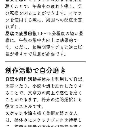
聴くことで、午前中の疲れを癒し、気
分転換を図ることができます。イヤホ
ンを使用する際は、周囲への配慮を忘
れずに。
昼寝で疲労回復
10〜15分程度の短い昼
寝は、午後の集中力向上に効果的で
す。ただし、長時間寝すぎると逆に眠
気が増すので注意が必要です。
創作活動で自分磨き
日記や創作活動
昼休みを利用して日記
を書いたり、小説や詩を創作したりす
ることで、文章力の向上や感性を磨く
ことができます。将来の進路選択にも
役立つスキルです。
スケッチや絵を描く
美術が好きな人
は、昼休みにスケッチブックを持参し
て、校内の風景や友達の似顔絵を描く