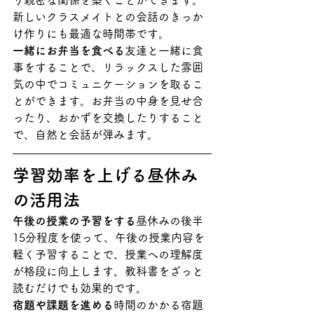
り親密な関係を築くことができます。
新しいクラスメイトとの会話のきっか
け作りにも最適な時間帯です。
一緒にお弁当を食べる
友達と一緒に食
事をすることで、リラックスした雰囲
気の中でコミュニケーションを取るこ
とができます。お弁当の中身を見せ合
ったり、おかずを交換したりすること
で、自然と会話が弾みます。
学習効率を上げる昼休み
の活用法
午後の授業の予習をする
昼休みの後半
15分程度を使って、午後の授業内容を
軽く予習することで、授業への理解度
が格段に向上します。教科書をざっと
読むだけでも効果的です。
宿題や課題を進める
時間のかかる宿題