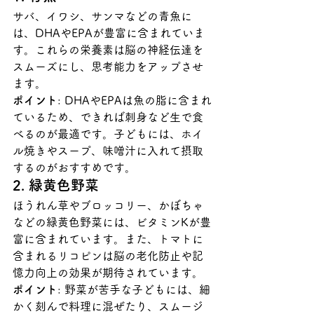
サバ、イワシ、サンマなどの青魚に
は、DHAやEPAが豊富に含まれていま
す。これらの栄養素は脳の神経伝達を
スムーズにし、思考能力をアップさせ
ます。
ポイント
: DHAやEPAは魚の脂に含まれ
ているため、できれば刺身など生で食
べるのが最適です。子どもには、ホイ
ル焼きやスープ、味噌汁に入れて摂取
するのがおすすめです。
2. 緑黄色野菜
ほうれん草やブロッコリー、かぼちゃ
などの緑黄色野菜には、ビタミンKが豊
富に含まれています。また、トマトに
含まれるリコピンは脳の老化防止や記
憶力向上の効果が期待されています。
ポイント
: 野菜が苦手な子どもには、細
かく刻んで料理に混ぜたり、スムージ