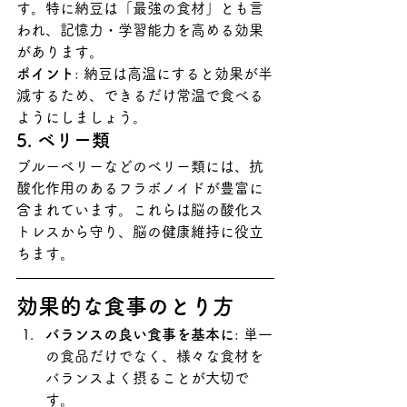
す。特に納豆は「最強の食材」とも言
われ、記憶力・学習能力を高める効果
があります。
ポイント
: 納豆は高温にすると効果が半
減するため、できるだけ常温で食べる
ようにしましょう。
5. ベリー類
ブルーベリーなどのベリー類には、抗
酸化作用のあるフラボノイドが豊富に
含まれています。これらは脳の酸化ス
トレスから守り、脳の健康維持に役立
ちます。
効果的な食事のとり方
バランスの良い食事を基本に
: 単一
の食品だけでなく、様々な食材を
バランスよく摂ることが大切で
す。