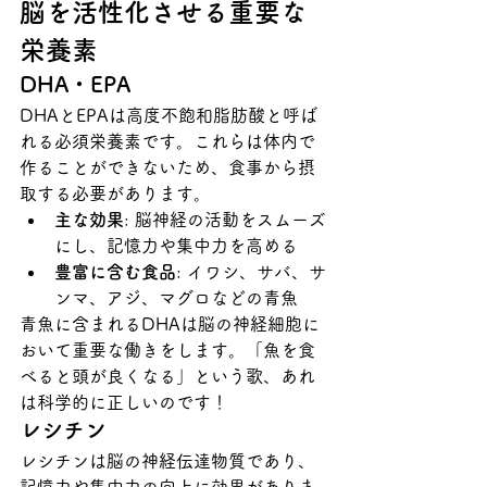
脳を活性化させる重要な
栄養素
DHA・EPA
DHAとEPAは高度不飽和脂肪酸と呼ば
れる必須栄養素です。これらは体内で
作ることができないため、食事から摂
取する必要があります。
主な効果
: 脳神経の活動をスムーズ
にし、記憶力や集中力を高める
豊富に含む食品
: イワシ、サバ、サ
ンマ、アジ、マグロなどの青魚
青魚に含まれるDHAは脳の神経細胞に
おいて重要な働きをします。「魚を食
べると頭が良くなる」という歌、あれ
は科学的に正しいのです！
レシチン
レシチンは脳の神経伝達物質であり、