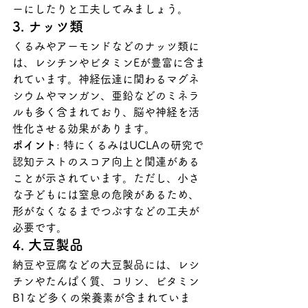
ーにしたりと工夫してみましょう。
3. ナッツ類
くるみやアーモンドなどのナッツ類に
は、レシチンやビタミンEが豊富に含ま
れています。神経伝達に関わるマグネ
シウムやマンガン、亜鉛などのミネラ
ルも多く含まれており、脳や神経を活
性化させる効果があります。
ポイント
: 特にくるみはUCLAの研究で
認知テストのスコア向上と関連がある
ことが示されています。ただし、小さ
な子どもには窒息の危険があるため、
形がなくなるまでつぶすなどの工夫が
必要です。
4. 大豆製品
納豆や豆腐などの大豆製品には、レシ
チンやたんぱく質、コリン、ビタミン
B1など多くの栄養素が含まれていま