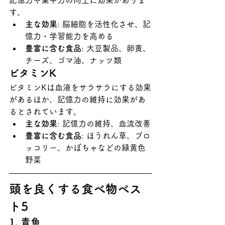
記憶力や集中力の向上に効果がありま
す。
主な効果
: 脳細胞を活性化させ、記
憶力・学習能力を高める
豊富に含む食品
: 大豆製品、卵黄、
チーズ、ゴマ油、ナッツ類
ビタミンK
ビタミンKは血液をサラサラにする効果
があるほか、記憶力の維持に効果があ
るとされています。
主な効果
: 記憶力の維持、血流改善
豊富に含む食品
: ほうれん草、ブロ
ッコリー、かぼちゃなどの緑黄色
野菜
頭を良くする食べ物ベス
ト5
1. 青魚