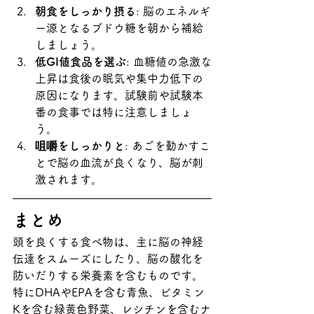
朝食をしっかり摂る
: 脳のエネルギ
ー源となるブドウ糖を朝から補給
しましょう。
低GI値食品を選ぶ
: 血糖値の急激な
上昇は食後の眠気や集中力低下の
原因になります。試験前や試験本
番の食事では特に注意しましょ
う。
咀嚼をしっかりと
: あごを動かすこ
とで脳の血流が良くなり、脳が刺
激されます。
まとめ
頭を良くする食べ物は、主に脳の神経
伝達をスムーズにしたり、脳の酸化を
防いだりする栄養素を含むものです。
特にDHAやEPAを含む青魚、ビタミン
Kを含む緑黄色野菜、レシチンを含むナ