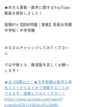
★本日も算数・数学に関するYouTube
動画を更新しました！
面積#14【図形問題｜算数】筑紫女学園
中学校｜中学受験
みなさんチャレンジしてみてください
☆
では今後とも、数強塾を宜しくお願い
します！
★全100題以上！★大学受験の数学を再
生リストからまとめて視聴することが
できます。挑戦してみてください！
https://www.youtube.com/watch?
v=wgdoxEiX1vY&list=PLc3wW-