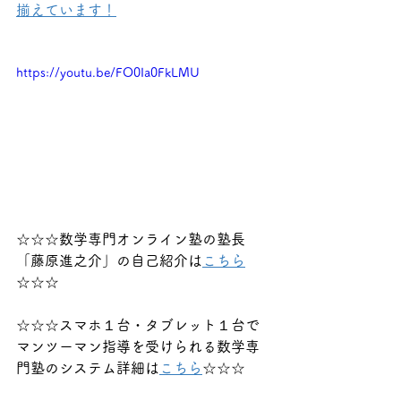
揃えています！
https://youtu.be/FO0Ia0FkLMU
☆☆☆数学専門オンライン塾の塾長
「藤原進之介」の自己紹介は
こちら
☆☆☆
☆☆☆スマホ１台・タブレット１台で
マンツーマン指導を受けられる数学専
門塾のシステム詳細は
こちら
☆☆☆