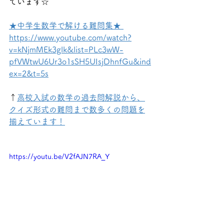
ています☆
★中学生数学で解ける難問集★ 
https://www.youtube.com/watch?
v=kNjmMEk3glk&list=PLc3wW-
pfVWtwU6Ur3o1sSH5UIsjDhnfGu&ind
ex=2&t=5s
↑
高校入試の数学の過去問解説から、
クイズ形式の難問まで数多くの問題を
揃えています！
https://youtu.be/V2fAJN7RA_Y