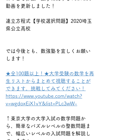
動画を更新しました！
連立方程式【学校選択問題】2020埼玉
県公立高校
では今後とも、数強塾を宜しくお願い
します！
★全100題以上！★大学受験の数学を再
生リストからまとめて視聴することが
できます。挑戦してみてください！
https://www.youtube.com/watch?
v=wgdoxEiX1vY&list=PLc3wW-
↑東京大学の大学入試の数学問題か
ら、簡単なパズルレベルの整数問題ま
で、幅広いレベルの入試問題を解説し