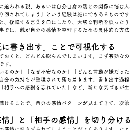
に追われる親、あるいは自分自身の親との関係に悩む人
り回されてしまう」という経験は誰にでもあるものです
と、後悔する言葉を口にしたり、大切な判断を誤ったり
事では、親が自分の感情を整理するための具体的な方法
「紙に書き出す」ことで可視化する
ておくと、どんどん膨らんでしまいます。まず有効なの
です。
いるのか」「なぜ不安なのか」「どんな言動が嫌だった
自分の気持ちが整理されて落ち着きます。書き出す過程
「相手への感謝を忘れていた」など、新たな気づきが生
続けることで、自分の感情パターンが見えてきて、次第
。
の感情」と「相手の感情」を切り分け
の感情に引きずられてしまうことがよくあります。たと