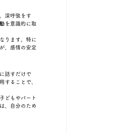
。深呼吸をす
動
を意識的に取
なります。特に
が、感情の安定
に話すだけで
用することで、
子どもやパート
は、自分のため