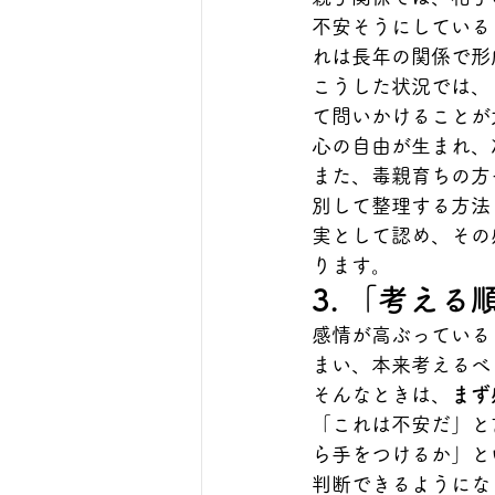
不安そうにしている
れは長年の関係で形
こうした状況では、
て問いかけることが
心の自由が生まれ、
また、毒親育ちの方
別して整理する方法
実として認め、その
ります。
3. 「考え
感情が高ぶっている
まい、本来考えるべ
そんなときは、
まず
「これは不安だ」と
ら手をつけるか」と
判断できるようにな