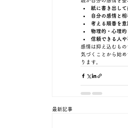
親が自分の感情を整
紙に書き出して
自分の感情と相
考える順番を意
物理的・心理的
信頼できる人や
感情は抑え込むもの
気づくことから始め
ります。
最新記事