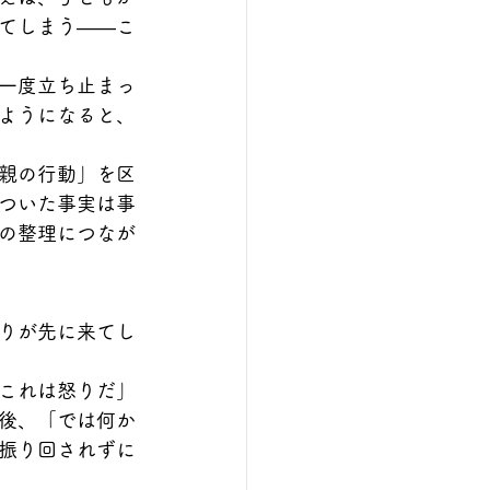
てしまう——こ
一度立ち止まっ
ようになると、
親の行動」を区
ついた事実は事
の整理につなが
りが先に来てし
これは怒りだ」
後、「では何か
振り回されずに