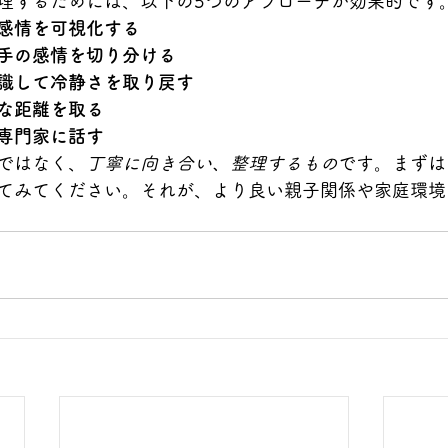
理するためには、以下の5つのアプローチが効果的です
感情を可視化する
手の感情を切り分ける
識して冷静さを取り戻す
な距離を取る
専門家に話す
ではなく、
丁寧に向き合い、整理するもの
です。まずは
てみてください。それが、より良い親子関係や家庭環境