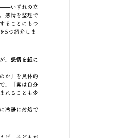
——いずれの立
。感情を整理で
することにもつ
を5つ紹介しま
が、
感情を紙に
のか」を具体的
で、「実は自分
まれることも少
に冷静に対処で
る
えば、子どもが