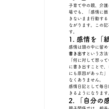
子育て中の親、介護
場でも、「感情に振
きないまま行動する
ながります。この記
す。
1. 感情を
感情は頭の中に留め
書き出す
という方法
「何に対して怒って
に書き出すことで、
にも原因があった」
なくありません。
感情日記として毎日
きるようになります
2. 「自分
親子関係では、相手