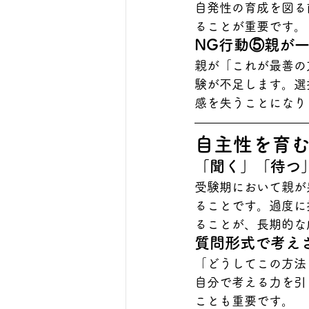
自発性の育成を図る
ることが重要です。
NG行動⑤親が
親が「これが最善の
験が不足します。選
感を失うことになり
自主性を育
「聞く」「待つ
受験期において親が
ることです。過度に
ることが、長期的な
質問形式で考え
「どうしてこの方法
自分で考える力を引
ことも重要です。