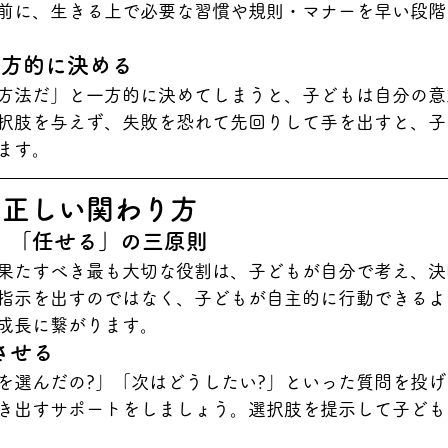
前に、生きる上で必要な習慣や規則・マナーを早い段階
一方的に決める
方法だ」と一方的に決めてしまうと、子どもは自分の意
択肢を与えず、失敗を恐れて先回りして手を出すと、子
ます。
む正しい関わり方
」「任せる」の三原則
果たすべき最も大切な役割は、子どもが自分で考え、決
指示を出すのではなく、子どもが自主的に行動できるよ
成長に繋がります。
させる
を選んだの?」「次はどうしたい?」といった質問を投
き出すサポートをしましょう。選択肢を提示して子ども