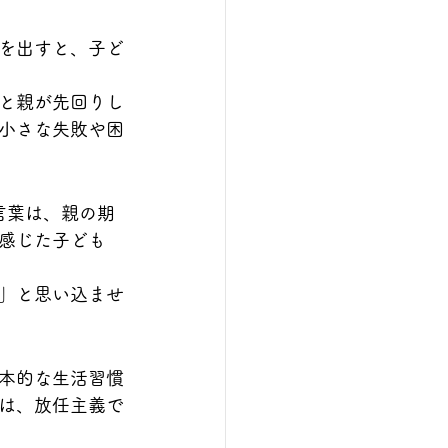
を出すと、子ど
と親が先回りし
小さな失敗や困
言葉は、親の期
感じた子ども
」と思い込ませ
本的な生活習慣
は、放任主義で