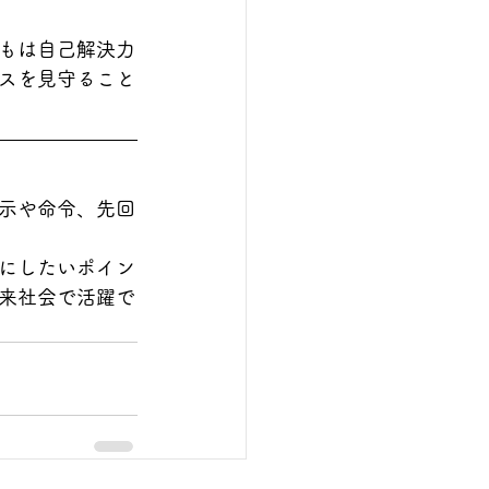
もは自己解決力
スを見守ること
示や命令、先回
にしたいポイン
来社会で活躍で