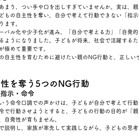
あまり、つい手や口を出しすぎていませんか。実は、親
どもの自主性を奪い、自分で考えて行動できない「指示
ります。
ーバル化や少子化が進み、「自分で考える力」「自発的
るようになりました。子どもが将来、社会で活躍するた
が極めて重要です。
の自主性を育むために避けたい親のNG行動と、正しい
性を奪う5つのNG行動
な指示・命令
いう命令口調での声かけは、子どもが自分で考えて行動
令で行動させようとすると、子どもの行動の目的が「親
、自発性が育ちません。
で説明し、家族が率先して実践しながら、子どもの思考