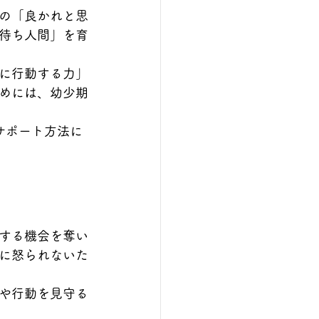
の「良かれと思
待ち人間」を育
に行動する力」
めには、幼少期
サポート方法に
する機会を奪い
に怒られないた
や行動を見守る