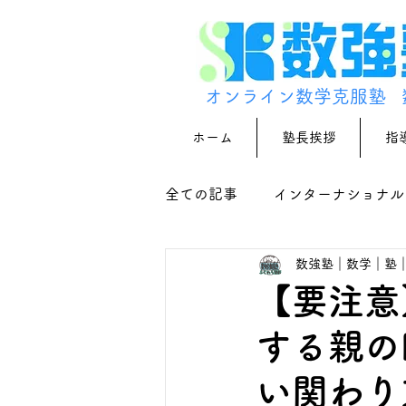
オンライン数学克服塾
ホーム
塾長挨拶
指
全ての記事
インターナショナル
数強塾｜数学｜塾
【要注意
する親の
い関わり