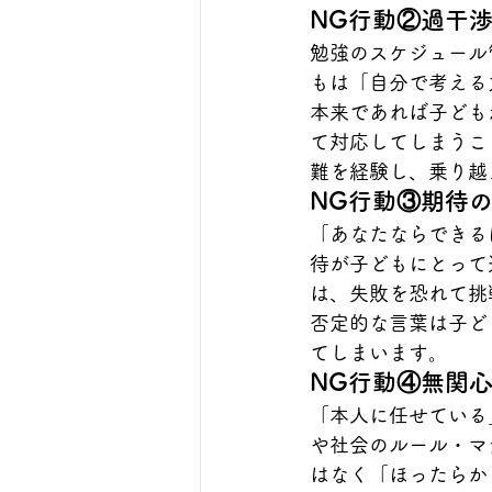
NG行動②過干
勉強のスケジュール
もは「自分で考える
本来であれば子ども
て対応してしまうこ
難を経験し、乗り越
NG行動③期待
「あなたならできる
待が子どもにとって
は、失敗を恐れて挑
否定的な言葉は子ど
てしまいます。
NG行動④無関
「本人に任せている
や社会のルール・マ
はなく「ほったらか