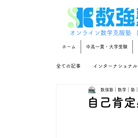
オンライン数学克服塾
ホーム
中高一貫・大学受験
全ての記事
インターナショナル
数強塾｜数学｜塾
自己肯定