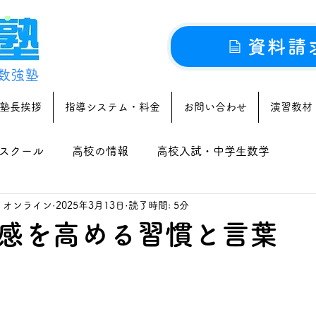
資料請
数強塾
塾長挨拶
指導システム・料金
お問い合わせ
演習教材
スクール
高校の情報
高校入試・中学生数学
｜オンライン
2025年3月13日
読了時間: 5分
感を高める習慣と言葉