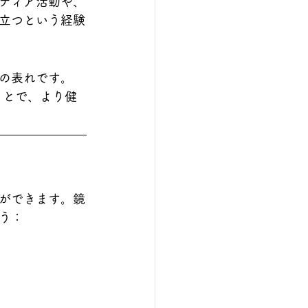
ティア活動や、
立つという経験
の表れです。
ことで、より健
ができます。鏡
う：