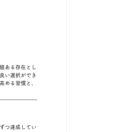
値ある存在とし
良い選択ができ
高める習慣と、
ずつ達成してい