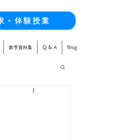
求・体験授業
数学資料集
Q & A
Blog