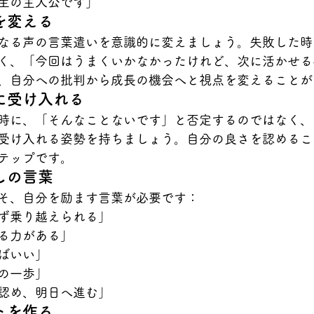
生の主人公です」
を変える
なる声の言葉遣いを意識的に変えましょう。失敗した時
く、「今回はうまくいかなかったけれど、次に活かせる
、自分への批判から成長の機会へと視点を変えることが
に受け入れる
時に、「そんなことないです」と否定するのではなく、
受け入れる姿勢を持ちましょう。自分の良さを認めるこ
テップです。
しの言葉
そ、自分を励ます言葉が必要です：
ず乗り越えられる」
る力がある」
ばいい」
の一歩」
認め、明日へ進む」
トを作る