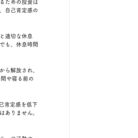
るための投資は
、自己肯定感の
と適切な休息
でも、休息時間
から解放され、
時間や寝る前の
己肯定感を低下
はありません。