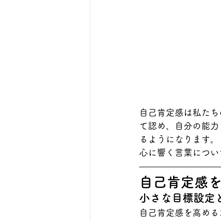
自己肯定感は私たち
て認め、自分の能力
るようになります。
心に響く言葉につい
自己肯定感を
小さな目標設定
自己肯定感を高める