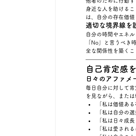
他者のために行動す
身近な人を助けるこ
は、自分の存在価値
適切な境界線を
自分の時間やエネル
「No」と言うべき
全な関係性を築くこ
自己肯定感
日々のアファメ
毎日自分に対して肯
を見ながら、または
「私は価値ある
「私は自分の選
「私は日々成長
「私は愛される