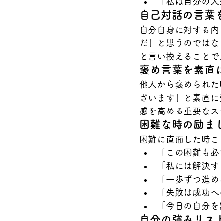
「私は自分の人
自己対話の言葉
自分自身に対する内
だ」と思うのではな
と言い換えることで
褒め言葉を素直
他人から褒められた
ざいます」と素直に
感を高める重要なス
困難な時の励ま
困難に直面した時こ
「この困難も必
「私には解決す
「一歩ずつ進め
「失敗は成功へ
「今日の自分を
自分の強みリス