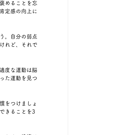
褒めることを忘
肯定感の向上に
う。自分の弱点
けれど、それで
適度な運動は脳
った運動を見つ
慣をつけましょ
できることを3