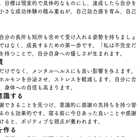
。目標は現実的で具体的なものにし、達成したら自分を
小さな成功体験の積み重ねが、自己効力感を育み、自己
自分の長所も短所も含めて受け入れる姿勢を持ちましょ
ではなく、成長するための第一歩です。「私は不完全だ
を持つことで、自分自身への優しさが生まれます。
慣
だけでなく、メンタルヘルスにも良い影響を与えます。
ホルモンを分泌させ、ストレスを軽減します。自分に合
、身体への自信も高まります。
意識する
謝できることを見つけ、意識的に感謝の気持ちを持つ習
るのも効果的です。寝る前に今日あった良いことや感謝
けると、ポジティブな視点が養われます。
を作る