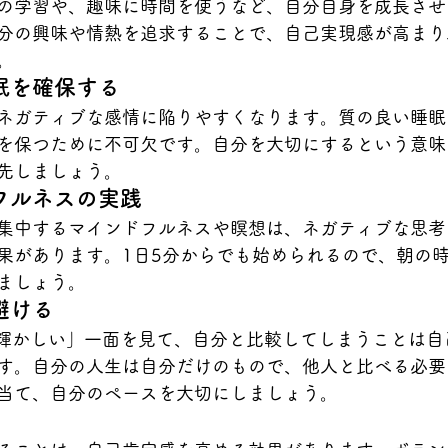
の学習や、趣味に時間を使うなど、自分自身を成長させ
分の興味や情熱を追求することで、自己実現感が高まり
。
眠を確保する
ネガティブな感情に陥りやすくなります。質の良い睡眠
を保つために不可欠です。自分を大切にするという意味
先しましょう。
フルネスの実践
集中するマインドフルネスや瞑想は、ネガティブな思考
果があります。1日5分からでも始められるので、朝の
ましょう。
避ける
「輝かしい」一面を見て、自分と比較してしまうことは自
す。自分の人生は自分だけのもので、他人と比べる必要
当て、自分のペースを大切にしましょう。