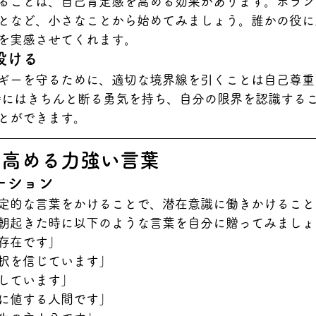
ることは、自己肯定感を高める効果があります。ボラン
となど、小さなことから始めてみましょう。誰かの役に
を実感させてくれます。
設ける
ギーを守るために、適切な境界線を引くことは自己尊重
時にはきちんと断る勇気を持ち、自分の限界を認識する
とができます。
を高める力強い言葉
ーション
定的な言葉をかけることで、潜在意識に働きかけること
朝起きた時に以下のような言葉を自分に贈ってみましょ
存在です」
択を信じています」
しています」
に値する人間です」