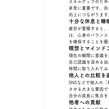
スキルアップのため
非常に重要です。自
向上につながります
十分な休息と睡
疲労が蓄積すると、
は、心身のバランス
を確保することを優
瞑想とマインド
現在の瞬間に意識を
自己認識を深める効
時間に取り入れてみ
他人との比較を
SNSなどで他人の
させる大きな要因で
自分の成長に焦点を
他者への貢献