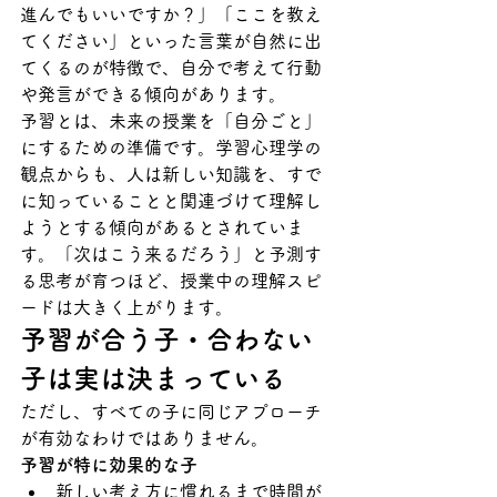
進んでもいいですか？」「ここを教え
てください」といった言葉が自然に出
てくるのが特徴で、自分で考えて行動
や発言ができる傾向があります。
予習とは、未来の授業を「自分ごと」
にするための準備です。学習心理学の
観点からも、人は新しい知識を、すで
に知っていることと関連づけて理解し
ようとする傾向があるとされていま
す。「次はこう来るだろう」と予測す
る思考が育つほど、授業中の理解スピ
ードは大きく上がります。
予習が合う子・合わない
子は実は決まっている
ただし、すべての子に同じアプローチ
が有効なわけではありません。
予習が特に効果的な子
新しい考え方に慣れるまで時間が