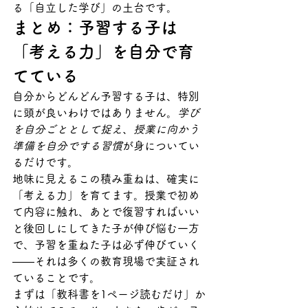
る「自立した学び」の土台です。
まとめ：予習する子は
「考える力」を自分で育
てている
自分からどんどん予習する子は、特別
に頭が良いわけではありません。
学び
を自分ごととして捉え、授業に向かう
準備を自分でする習慣
が身についてい
るだけです。
地味に見えるこの積み重ねは、確実に
「考える力」を育てます。授業で初め
て内容に触れ、あとで復習すればいい
と後回しにしてきた子が伸び悩む一方
で、予習を重ねた子は必ず伸びていく
——それは多くの教育現場で実証され
ていることです。
まずは「教科書を1ページ読むだけ」か