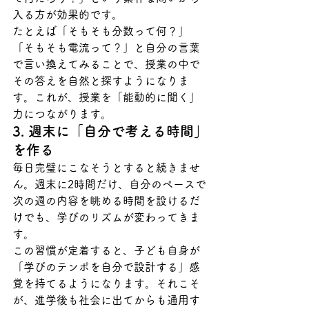
入る方が効果的です。
たとえば「そもそも分数って何？」
「そもそも電流って？」と自分の言葉
で言い換えてみることで、授業の中で
その答えを自然と探すようになりま
す。これが、授業を「能動的に聞く」
力につながります。
3. 週末に「自分で考える時間」
を作る
毎日完璧にこなそうとすると続きませ
ん。週末に2時間だけ、自分のペースで
次の週の内容を眺める時間を設けるだ
けでも、学びのリズムが変わってきま
す。
この習慣が定着すると、子ども自身が
「学びのテンポを自分で設計する」感
覚を持てるようになります。それこそ
が、進学後も社会に出てからも通用す