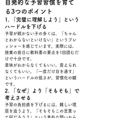
自発的な予習習慣を育て
る3つのポイント
1. 「完璧に理解しよう」という
ハードルを下げる
予習が続かない子の多くは、「ちゃん
とわからないといけない」というプレ
ッシャーを感じています。実際には、
授業の前日に教科書の要点を1回読むだ
けで十分です。
意味がわからなくてもいい。覚えられ
なくてもいい。「一度だけ目を通す」
というハードルの低さが、習慣化の鍵
です。
2. 「なぜ」より「そもそも」で
考えさせる
予習の負担感を下げるには、難しい理
屈を追うより、「そもそもこの言葉っ
て何だろう？」という素朴な問いから