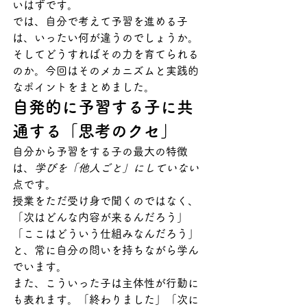
いはずです。
では、自分で考えて予習を進める子
は、いったい何が違うのでしょうか。
そしてどうすればその力を育てられる
のか。今回はそのメカニズムと実践的
なポイントをまとめました。
自発的に予習する子に共
通する「思考のクセ」
自分から予習をする子の最大の特徴
は、
学びを「他人ごと」にしていない
点です。
授業をただ受け身で聞くのではなく、
「次はどんな内容が来るんだろう」
「ここはどういう仕組みなんだろう」
と、常に自分の問いを持ちながら学ん
でいます。
また、こういった子は主体性が行動に
も表れます。「終わりました」「次に