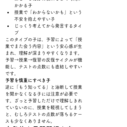
かかる子
授業で「わからないかも」という
不安を抱えやすい子
じっくり考えてから発言するタイ
プ
このタイプの子は、予習によって「授
業でまた会う内容」という安心感が生
まれ、理解が深まりやすくなります。
予習→授業→復習の反復サイクルが機
能し、テストの点数にも直結しやすい
です。
予習を慎重にすべき子
逆に「もう知ってる」と油断して授業
を聞かなくなる子には注意が必要で
す。ざっと予習しただけで理解しきれ
ていないのに、授業を軽視してしまう
と、むしろテストの点数が落ちるケー
スも少なくありません。