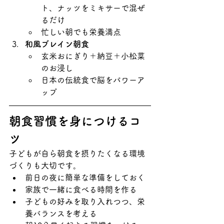
ト、ナッツをミキサーで混ぜ
るだけ
忙しい朝でも栄養満点
和風ブレイン朝食
玄米おにぎり＋納豆＋小松菜
のお浸し
日本の伝統食で脳をパワーア
ップ
朝食習慣を身につけるコ
ツ
子どもが自ら朝食を摂りたくなる環境
づくりも大切です。
前日の夜に簡単な準備をしておく
家族で一緒に食べる時間を作る
子どもの好みを取り入れつつ、栄
養バランスを考える