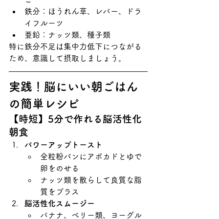
鉄分：ほうれん草、レバー、ドラ
イフルーツ
亜鉛：ナッツ類、種子類
特に鉄分不足は集中力低下につながる
ため、意識して摂取しましょう。
実践！脳にいい朝ごはん
の簡単レシピ
【時短】5分で作れる脳活性化
朝食
パワーアップトースト
全粒粉パンにアボカドとゆで
卵をのせる
ナッツ類を散らして良質な脂
質をプラス
脳活性化スムージー
バナナ、ベリー類、ヨーグル