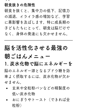
朝食抜きの危険性
朝食を抜くと、集中力の低下、記憶力
の減退、イライラ感の増加など、学習
に悪影響を及ぼします。特に成長期の
子どもたちにとって、朝食は脳だけで
なく、身体の発達にも欠かせません。
脳を活性化させる最強の
朝ごはんメニュー
1. 炭水化物で脳にエネルギーを
脳のエネルギー源となるブドウ糖を効
率よく摂取するには、炭水化物が欠か
せません。
玄米や全粒粉パンなどの精製度の
低い炭水化物
おにぎりやトースト（できれば全
粒粉）