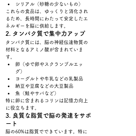
シリアル（砂糖の少ないもの）
これらの食品は、ゆっくりと消化され
るため、長時間にわたって安定したエ
ネルギーを脳に供給します。
2. タンパク質で集中力アップ
タンパク質には、脳の神経伝達物質の
材料となるアミノ酸が含まれていま
す。
卵（ゆで卵やスクランブルエッ
グ）
ヨーグルトや牛乳などの乳製品
納豆や豆腐などの大豆製品
魚（鮭やサバなど）
特に卵に含まれるコリンは記憶力向上
に役立ちます。
3. 良質な脂質で脳の発達をサポ
ート
脳の60%は脂質でできています。特に