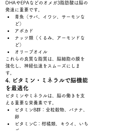
DHAやEPAなどのオメガ3脂肪酸は脳の
発達に重要です。
青魚（サバ、イワシ、サーモンな
ど）
アボカド
ナッツ類（くるみ、アーモンドな
ど）
オリーブオイル
これらの良質な脂質は、脳細胞の膜を
強化し、神経伝達をスムーズにしま
す。
4. ビタミン・ミネラルで脳機能
を最適化
ビタミンやミネラルは、脳の働きを支
える重要な栄養素です。
ビタミンB群：全粒穀物、バナナ、
卵
ビタミンC：柑橘類、キウイ、いち
ご