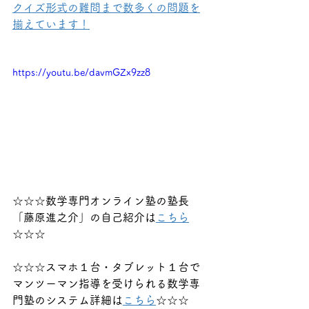
クイズ形式の難問まで数多くの問題を
揃えています！
https://youtu.be/davmGZx9zz8
☆☆☆数学専門オンライン塾の塾長
「藤原進之介」の自己紹介は
こちら
☆☆☆
☆☆☆スマホ１台・タブレット１台で
マンツーマン指導を受けられる数学専
門塾のシステム詳細は
こちら
☆☆☆