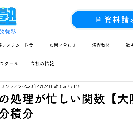
資料請
数強塾
導システム・料金
お問い合わせ
演習教材
数
スクール
高校の情報
｜オンライン
2020年4月24日
読了時間: 1分
の処理が忙しい関数【大
分積分