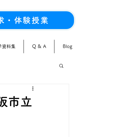
求・体験授業
学資料集
Q & A
Blog
阪市立