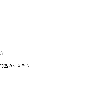
☆
門塾のシステム