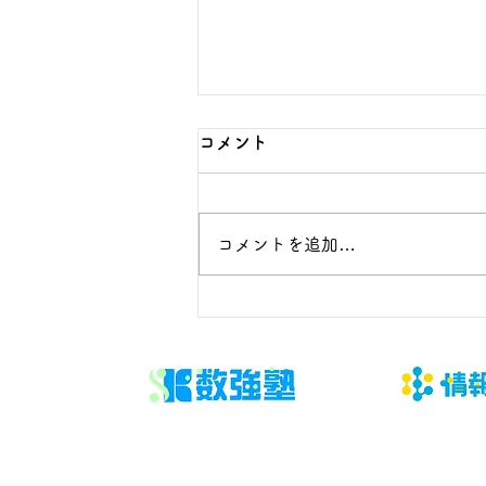
コメント
コメントを追加…
大学パンフレット・説明会情
報の賢い集め方｜受験生が今
すぐ実践できる完全ガイド