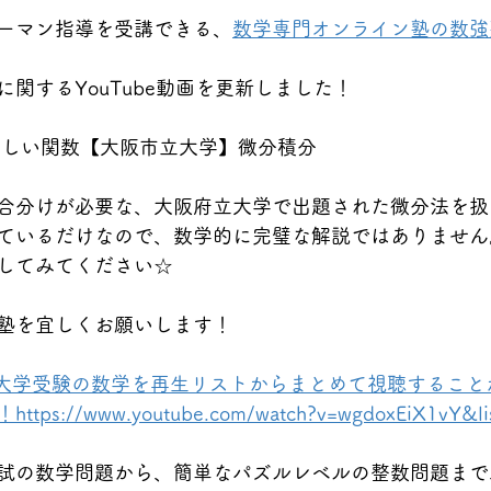
ーマン指導を受講できる、
数学専門オンライン塾の数強
関するYouTube動画を更新しました！
忙しい関数【大阪市立大学】微分積分
合分けが必要な、大阪府立大学で出題された微分法を扱
ているだけなので、数学的に完璧な解説ではありません
してみてください☆
塾を宜しくお願いします！
★大学受験の数学を再生リストからまとめて視聴すること
://www.youtube.com/watch?v=wgdoxEiX1vY&li
試の数学問題から、簡単なパズルレベルの整数問題まで