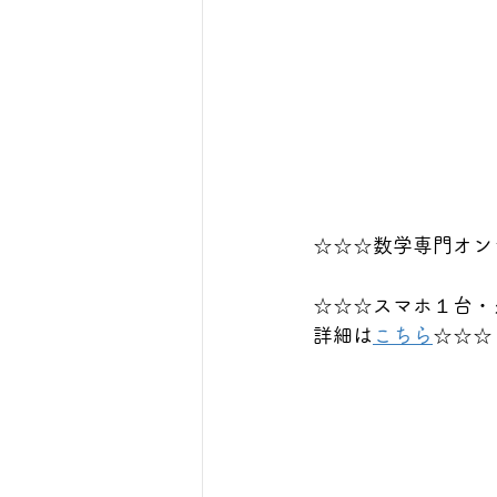
☆☆☆数学専門オン
☆☆☆スマホ１台・
詳細は
こちら
☆☆☆