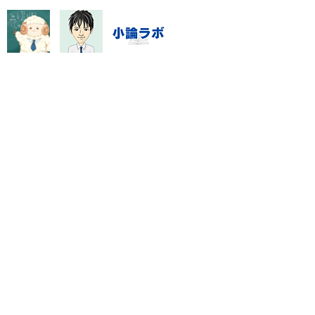
指導システム・料金
数学資料集
Blog
特定商取引に基づく表記
門塾「数強塾」オンライン対応
rashinno@icloud.com
ライン国語専門塾