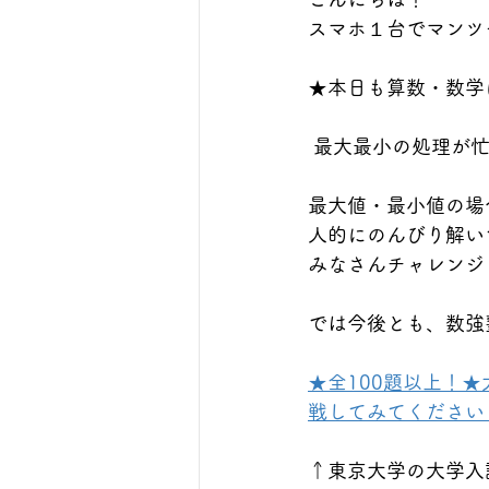
スマホ１台でマンツ
★本日も算数・数学に
 最大最小の処理が
最大値・最小値の場
人的にのんびり解い
みなさんチャレンジ
では今後とも、数強
★全100題以上！
戦してみてください！https
↑東京大学の大学入