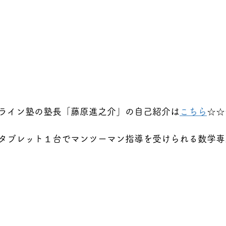
ライン塾の塾長「藤原進之介」の自己紹介は
こちら
☆☆
タブレット１台でマンツーマン指導を受けられる数学専