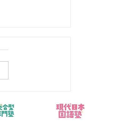
ラー病（冷房病）とは？
と今日からできる対策8