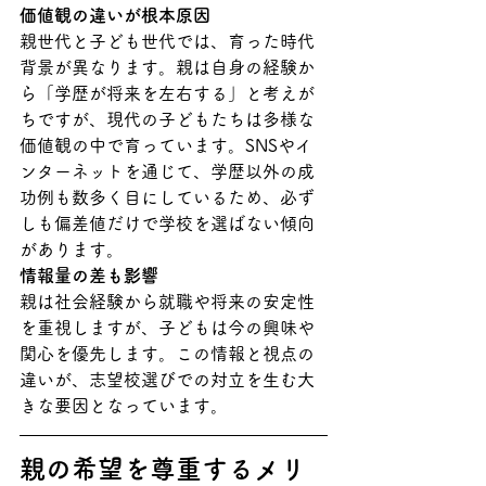
価値観の違いが根本原因
親世代と子ども世代では、育った時代
背景が異なります。親は自身の経験か
ら「学歴が将来を左右する」と考えが
ちですが、現代の子どもたちは多様な
価値観の中で育っています。SNSやイ
ンターネットを通じて、学歴以外の成
功例も数多く目にしているため、必ず
しも偏差値だけで学校を選ばない傾向
があります。
情報量の差も影響
親は社会経験から就職や将来の安定性
を重視しますが、子どもは今の興味や
関心を優先します。この情報と視点の
違いが、志望校選びでの対立を生む大
きな要因となっています。
親の希望を尊重するメリ