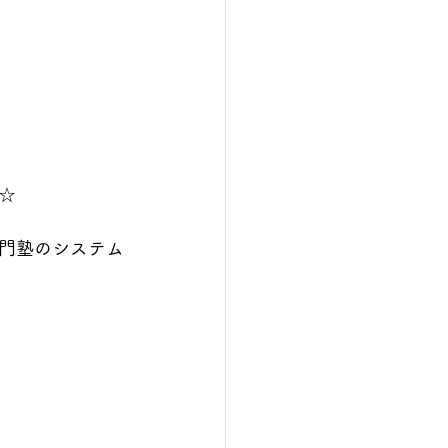
☆
門塾のシステム