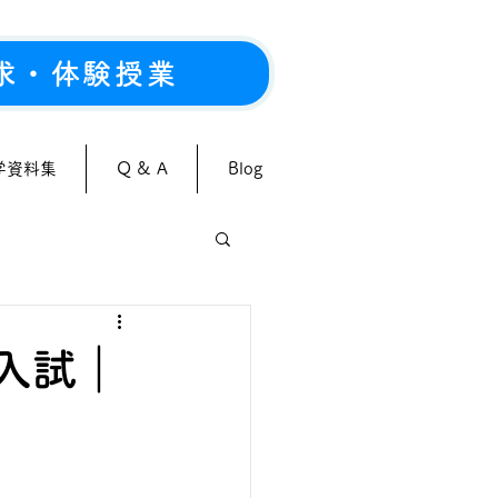
求・体験授業
学資料集
Q & A
Blog
学入試｜