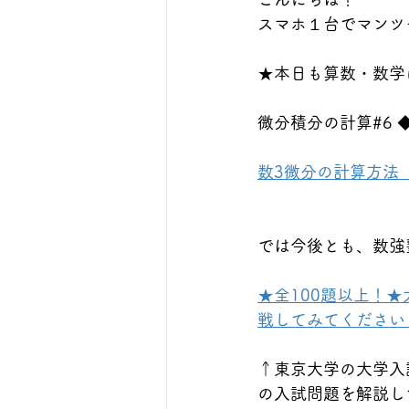
スマホ１台でマンツ
★本日も算数・数学に
微分積分の計算#6 
数3微分の計算方法
では今後とも、数強
★全100題以上！
戦してみてください！https
↑東京大学の大学入
の入試問題を解説し