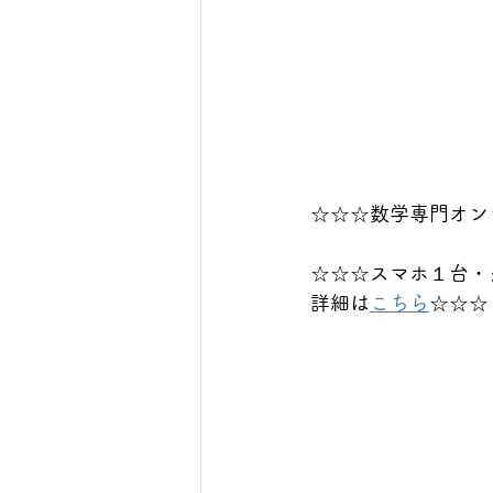
☆☆☆数学専門オン
☆☆☆スマホ１台・
詳細は
こちら
☆☆☆