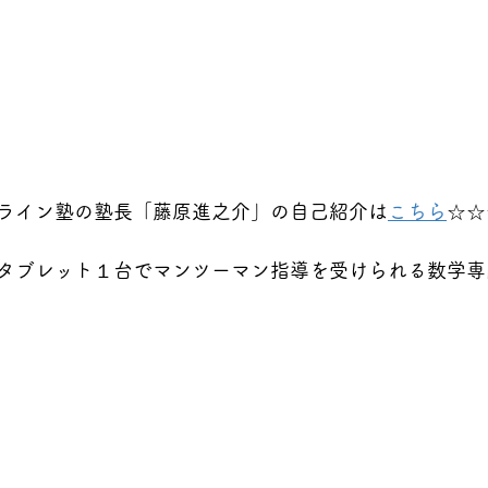
ライン塾の塾長「藤原進之介」の自己紹介は
こちら
☆☆
タブレット１台でマンツーマン指導を受けられる数学専