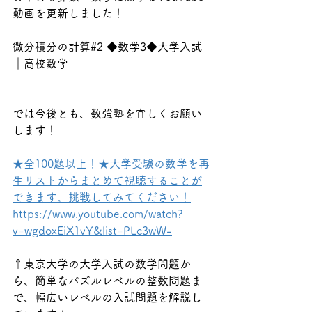
動画を更新しました！
微分積分の計算#2 ◆数学3◆大学入試
｜高校数学
では今後とも、数強塾を宜しくお願い
します！
★全100題以上！★大学受験の数学を再
生リストからまとめて視聴することが
できます。挑戦してみてください！
https://www.youtube.com/watch?
v=wgdoxEiX1vY&list=PLc3wW-
↑東京大学の大学入試の数学問題か
ら、簡単なパズルレベルの整数問題ま
で、幅広いレベルの入試問題を解説し