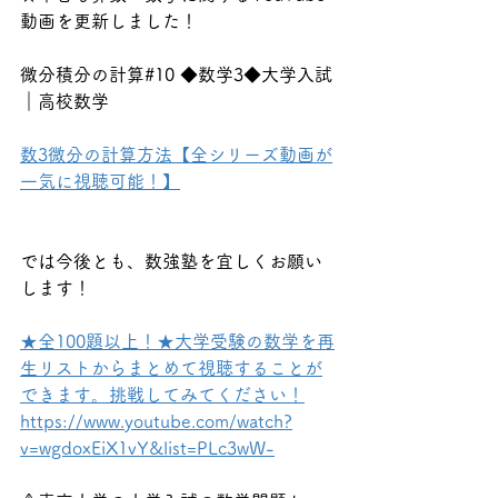
動画を更新しました！
微分積分の計算#10 ◆数学3◆大学入試
｜高校数学
数3微分の計算方法【全シリーズ動画が
一気に視聴可能！】
では今後とも、数強塾を宜しくお願い
します！
★全100題以上！★大学受験の数学を再
生リストからまとめて視聴することが
できます。挑戦してみてください！
https://www.youtube.com/watch?
v=wgdoxEiX1vY&list=PLc3wW-