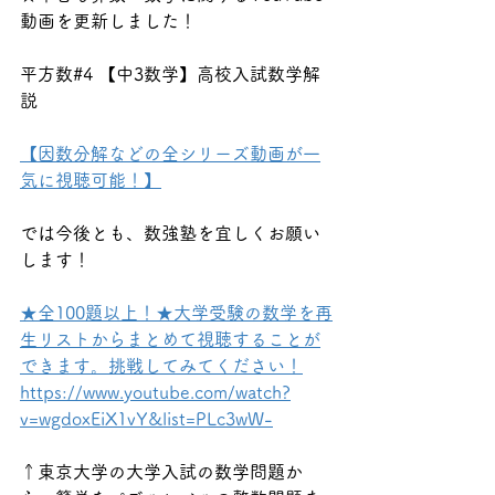
動画を更新しました！
平方数#4 【中3数学】高校入試数学解
説
【因数分解などの全シリーズ動画が一
気に視聴可能！】
では今後とも、数強塾を宜しくお願い
します！
★全100題以上！★大学受験の数学を再
生リストからまとめて視聴することが
できます。挑戦してみてください！
https://www.youtube.com/watch?
v=wgdoxEiX1vY&list=PLc3wW-
↑東京大学の大学入試の数学問題か