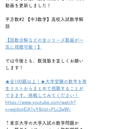
動画を更新しました！
平方数#2 【中3数学】高校入試数学解
説
【因数分解などの全シリーズ動画が一
気に視聴可能！】
では今後とも、数強塾を宜しくお願い
します！
★全100題以上！★大学受験の数学を再
生リストからまとめて視聴することが
できます。挑戦してみてください！
https://www.youtube.com/watch?
v=wgdoxEiX1vY&list=PLc3wW-
↑東京大学の大学入試の数学問題か