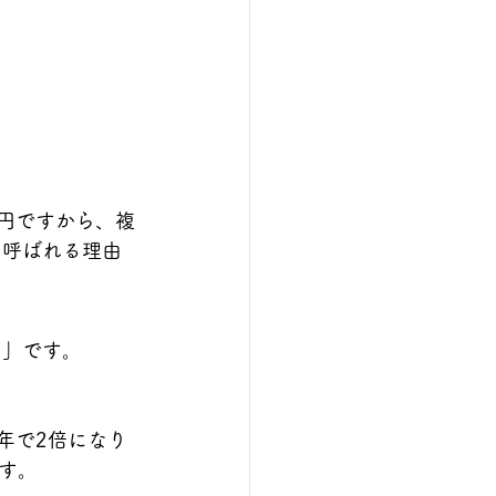
万円ですから、複
と呼ばれる理由
則」
です。
年で2倍になり
す。