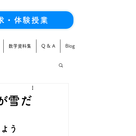
求・体験授業
数学資料集
Q & A
Blog
が雪だ
しよう