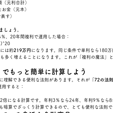
額（元利合計）
たお金（元本）
で表す）
ましょう。
4％、20年間複利で運用した場合：
)^20
後には約
219万円
になります。同じ条件で単利なら180
円も多く増えることになります。これが「複利の魔法」
」でもっと簡単に計算しよう
に理解できる便利な法則があります。それが
「72の法
運用すると：
2倍になる計算です。年利3％なら24年、年利9％なら8
も暗算でざっくり計算できるので、とても便利な法則で