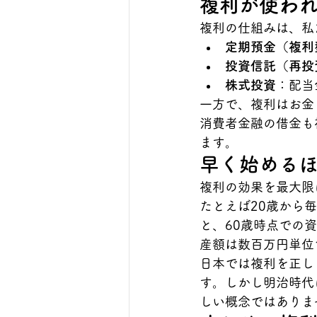
複利が使わ
複利の仕組みは、私
定期預金（複利
投資信託（再投
株式投資
：配当
一方で、複利はお金
消費者金融の借金も
ます。
早く始める
複利の効果を最大限
たとえば20歳から
と、60歳時点での
産額は数百万円単位
日本では複利を正し
す。しかし明治時代
しい概念ではありま