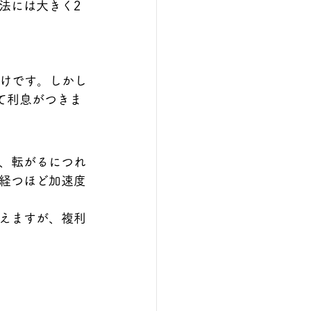
法には大きく2
だけです。しかし
て利息がつきま
、転がるにつれ
経つほど加速度
えますが、複利