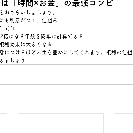
は「時間×お金」の最強コンビ
をおさらいしましょう。
にも利息がつく」仕組み
+r)^t
で2倍になる年数を簡単に計算できる
複利効果は大きくなる
身につけるほど人生を豊かにしてくれます。複利の仕組
きましょう！