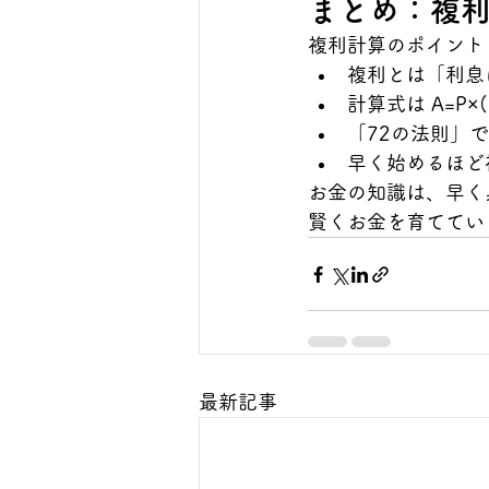
まとめ：複利
複利計算のポイント
複利とは「利息
計算式は A=P×(1
「72の法則」
早く始めるほど
お金の知識は、早く
賢くお金を育ててい
最新記事