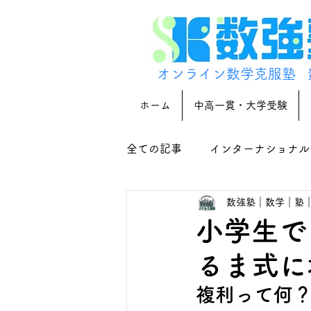
オンライン数学克服塾
ホーム
中高一貫・大学受験
全ての記事
インターナショナル
数強塾｜数学｜塾
小学生で
るま式に
複利って何