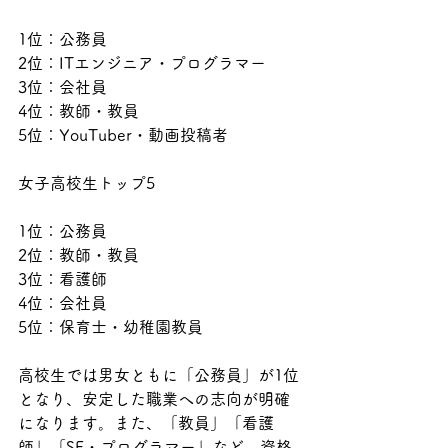
1位：公務員
2位：ITエンジニア・プログラマー
3位：会社員
4位：教師・教員
5位：YouTuber・動画投稿者
女子高校生トップ5
1位：公務員
2位：教師・教員
3位：看護師
4位：会社員
5位：保育士・幼稚園教員
高校生では男女ともに「公務員」が1位
となり、安定した職業への志向が明確
になります。また、「教員」「看護
師」「SE・プログラマー」など、資格