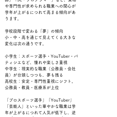
や専門性が求められる職業への関心が
学年が上がるにつれて高まる傾向があ
ります。
学校段階で変わる「夢」の傾向
小・中・高を通じて見えてくる大きな
変化は次の通りです。
小学生：スポーツ選手・YouTuber・パ
ティシエなど、憧れや楽しさ重視
中学生：現実的な職業（公務員・会社
員）が台頭しつつも、夢も残る
高校生：安定・専門性重視にシフト。
公務員・教員・医療系が上位
「プロスポーツ選手」「YouTuber」
「芸能人」といった華やかな職業は学
年が上がるにつれて人気が低下し、逆