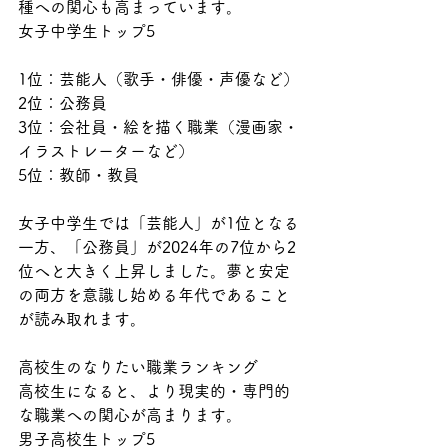
種への関心も高まっています。
女子中学生トップ5
1位：芸能人（歌手・俳優・声優など）
2位：公務員
3位：会社員・絵を描く職業（漫画家・
イラストレーターなど）
5位：教師・教員
女子中学生では「芸能人」が1位となる
一方、「公務員」が2024年の7位から2
位へと大きく上昇しました。夢と安定
の両方を意識し始める年代であること
が読み取れます。
高校生のなりたい職業ランキング
高校生になると、より現実的・専門的
な職業への関心が高まります。
男子高校生トップ5