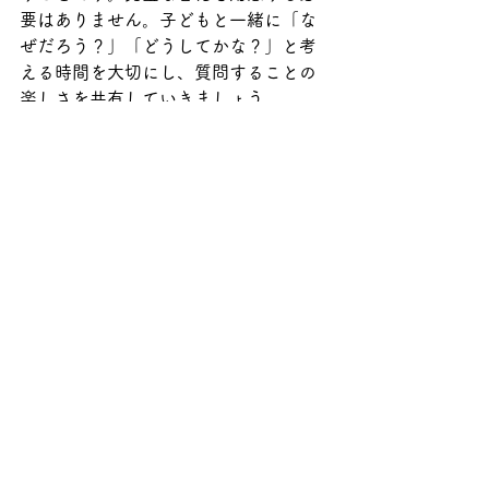
要はありません。子どもと一緒に「な
ぜだろう？」「どうしてかな？」と考
える時間を大切にし、質問することの
楽しさを共有していきましょう。
今日から始められる小さな工夫が、子
どもの未来の可能性を大きく広げるこ
とにつながるのです。
すべて表示
最新記事