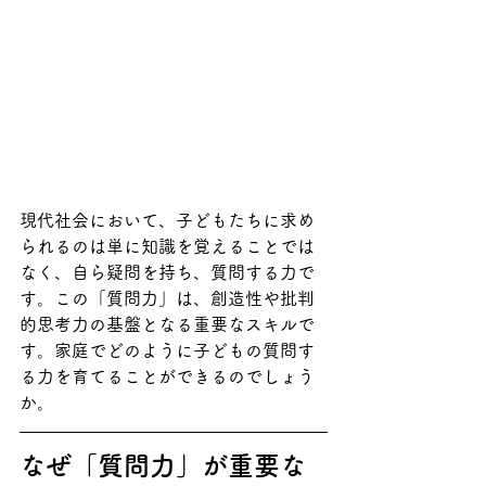
現代社会において、子どもたちに求め
られるのは単に知識を覚えることでは
なく、自ら疑問を持ち、質問する力で
す。この「質問力」は、創造性や批判
的思考力の基盤となる重要なスキルで
す。家庭でどのように子どもの質問す
る力を育てることができるのでしょう
か。
なぜ「質問力」が重要な