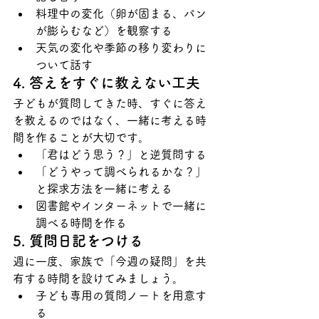
料理中の変化（卵が固まる、パン
が膨らむなど）を観察する
天気の変化や季節の移り変わりに
ついて話す
4. 答えをすぐに教えない工夫
子どもが質問してきた時、すぐに答え
を教えるのではなく、一緒に考える時
間を作ることが大切です。
「君はどう思う？」と逆質問する
「どうやって調べられるかな？」
と探求方法を一緒に考える
図書館やインターネットで一緒に
調べる時間を作る
5. 質問日記をつける
週に一度、家族で「今週の疑問」を共
有する時間を設けてみましょう。
子ども専用の質問ノートを用意す
る