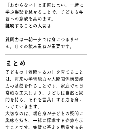
「わからない」と正直に言い、一緒に
学ぶ姿勢を見せることで、子どもも学
習への意欲を高めます。
継続することの大切さ
質問力は一朝一夕では身につきませ
ん。日々の積み重ねが重要です。
まとめ
子どもの「質問する力」を育てること
は、将来の学習能力や人間関係構築能
力の基盤を作ることです。家庭での日
常的な工夫により、子どもは自然と疑
問を持ち、それを言葉にする力を身に
つけていきます。
大切なのは、親自身が子どもの疑問に
興味を持ち、一緒に探求する姿勢を示
すことです。完璧な答えを用意する必