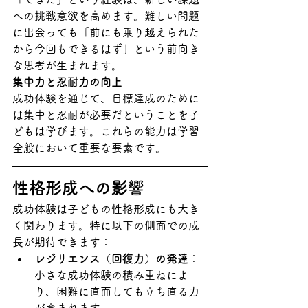
への挑戦意欲を高めます。難しい問題
に出会っても「前にも乗り越えられた
から今回もできるはず」という前向き
な思考が生まれます。
集中力と忍耐力の向上
成功体験を通じて、目標達成のために
は集中と忍耐が必要だということを子
どもは学びます。これらの能力は学習
全般において重要な要素です。
性格形成への影響
成功体験は子どもの性格形成にも大き
く関わります。特に以下の側面での成
長が期待できます：
レジリエンス（回復力）の発達
：
小さな成功体験の積み重ねによ
り、困難に直面しても立ち直る力