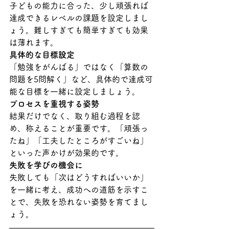
子どもの能力に合った、少し頑張れば
達成できるレベルの課題を設定しまし
ょう。難しすぎても簡単すぎても効果
は薄れます。
具体的な目標設定
「勉強をがんばる」ではなく「算数の
問題を5問解く」など、具体的で達成可
能な目標を一緒に設定しましょう。
プロセスを重視する姿勢
結果だけでなく、取り組む過程を認
め、称えることが重要です。「頑張っ
たね」「工夫したところがすごいね」
といった声かけが効果的です。
失敗を学びの機会に
失敗しても「次はどうすればいいか」
を一緒に考え、成功への道筋を示すこ
とで、失敗を恐れない姿勢を育てまし
ょう。