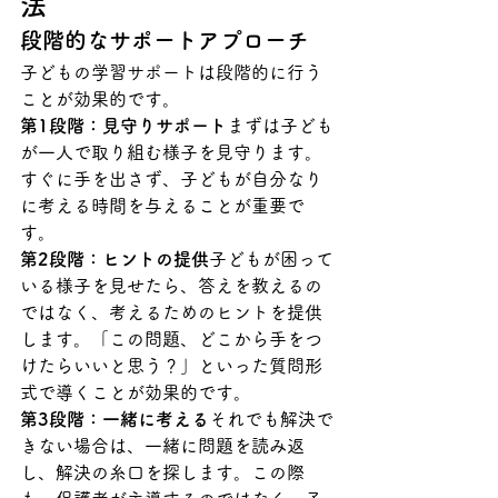
法
段階的なサポートアプローチ
子どもの学習サポートは段階的に行う
ことが効果的です。
第1段階：見守りサポート
まずは子ども
が一人で取り組む様子を見守ります。
すぐに手を出さず、子どもが自分なり
に考える時間を与えることが重要で
す。
第2段階：ヒントの提供
子どもが困って
いる様子を見せたら、答えを教えるの
ではなく、考えるためのヒントを提供
します。「この問題、どこから手をつ
けたらいいと思う？」といった質問形
式で導くことが効果的です。
第3段階：一緒に考える
それでも解決で
きない場合は、一緒に問題を読み返
し、解決の糸口を探します。この際