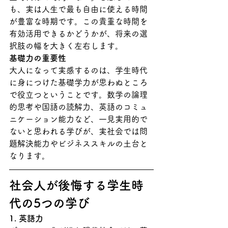
も、実は人生で最も自由に使える時間
が豊富な時期です。この貴重な時間を
有効活用できるかどうかが、将来の選
択肢の幅を大きく左右します。
基礎力の重要性
大人になって実感するのは、学生時代
に身につけた基礎学力が思わぬところ
で役立つということです。数学の論理
的思考や国語の読解力、英語のコミュ
ニケーション能力など、一見実用的で
ないと思われる学びが、実社会では問
題解決能力やビジネススキルの土台と
なります。
社会人が後悔する学生時
代の5つの学び
1. 英語力