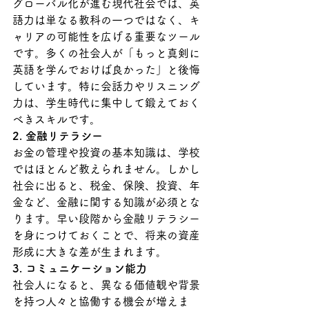
グローバル化が進む現代社会では、英
語力は単なる教科の一つではなく、キ
ャリアの可能性を広げる重要なツール
です。多くの社会人が「もっと真剣に
英語を学んでおけば良かった」と後悔
しています。特に会話力やリスニング
力は、学生時代に集中して鍛えておく
べきスキルです。
2. 金融リテラシー
お金の管理や投資の基本知識は、学校
ではほとんど教えられません。しかし
社会に出ると、税金、保険、投資、年
金など、金融に関する知識が必須とな
ります。早い段階から金融リテラシー
を身につけておくことで、将来の資産
形成に大きな差が生まれます。
3. コミュニケーション能力
社会人になると、異なる価値観や背景
を持つ人々と協働する機会が増えま