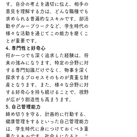
す。自分の考えを適切に伝え、相手の
意見を理解する力は、どんな職種でも
求められる普遍的なスキルです。部活
動やグループワークなど、学生時代の
様々な活動を通じてこの能力を磨くこ
とが重要です。
4. 専門性と好奇心
何か一つでも深く追求した経験は、将
来の強みになります。特定の分野に対
する専門知識だけでなく、物事を深く
探求するプロセスそのものが貴重な財
産となります。また、様々な分野に対
する好奇心を持ち続けることで、視野
が広がり創造性も高まります。
5. 自己管理能力
締め切りを守る、計画的に行動する、
健康管理をするといった自己管理能力
は、学生時代に身につけておくべき重
要なスキルです。社会人になると、こ