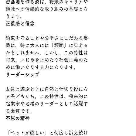
密基地を作る姿は、将来のキャリアや
趣味への情熱的な取り組みの基礎とな
ります。
正義感と信念
約束を守ることや公平さにこだわる姿
勢は、時に大人には「頑固」に見える
かもしれません。しかし、この特性は
将来、いじめを止めたり社会正義のた
めに働いたりする力になります。
リーダーシップ
友達と遊ぶときに自然と仕切り役にな
る子どもたち。この特性は、将来的に
起業家や地域のリーダーとして活躍す
る素質です。
不屈の精神
「ペットが欲しい」と何度も訴え続け