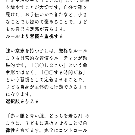
日常生活の中で「できた!」という経験
を増やすことが大切です。自分で靴を
履けた、お手伝いができたなど、小さ
なことでも認めて褒めることで、子ど
もの自己肯定感が育ちます。
ルールより習慣を重視する
強い意志を持つ子には、厳格なルール
よりも日常的な習慣やルーティンが効
果的です。「〇〇しなさい」という命
令形ではなく、「〇〇する時間だね」
という習慣として定着させることで、
子ども自身が主体的に行動できるよう
になります。
選択肢を与える
「赤い服と青い服、どっちを着る?」の
ように、子どもに選択させることで自
律性を育てます。完全にコントロール