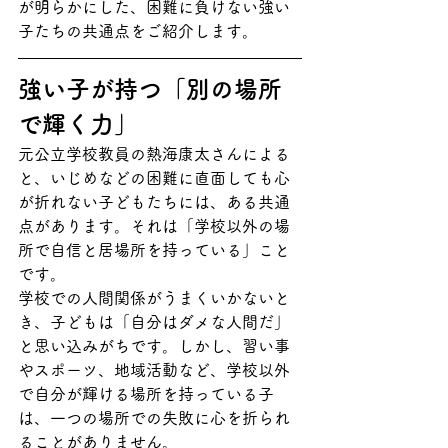
が明らかにした、困難に負けない強い
子たちの共通点をご紹介します。
強い子が持つ「別の場所
で輝く力」
元公立学校教員の熱海康太さんによる
と、いじめなどの困難に直面しても心
が折れない子どもたちには、ある共通
点があります。それは「学校以外の場
所で自信と居場所を持っている」こと
です。
学校での人間関係がうまくいかないと
き、子どもは「自分はダメな人間だ」
と思い込みがちです。しかし、習い事
やスポーツ、地域活動など、学校以外
で自分が輝ける場所を持っている子
は、一つの場所での失敗に心を折られ
ることがありません。