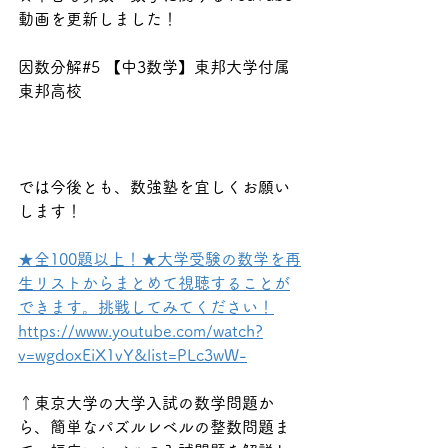
動画を更新しました！
因数分解#5 【中3数学】東邦大学付属
東邦高校
では今後とも、数強塾を宜しくお願い
します！
★全100題以上！★大学受験の数学を再
生リストからまとめて視聴することが
できます。挑戦してみてください！
https://www.youtube.com/watch?
v=wgdoxEiX1vY&list=PLc3wW-
↑東京大学の大学入試の数学問題か
ら、簡単なパズルレベルの整数問題ま