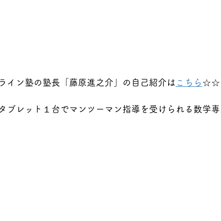
ライン塾の塾長「藤原進之介」の自己紹介は
こちら
☆☆
タブレット１台でマンツーマン指導を受けられる数学専