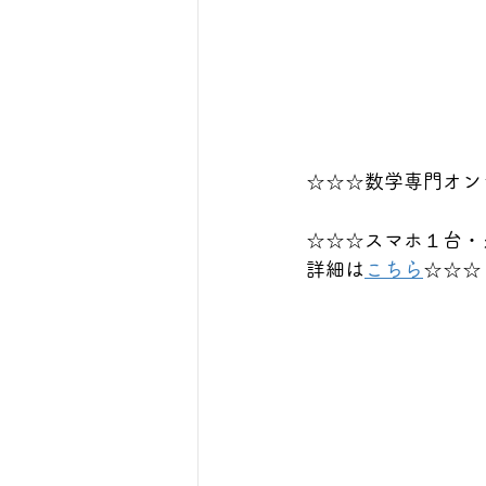
☆☆☆数学専門オン
☆☆☆スマホ１台・
詳細は
こちら
☆☆☆