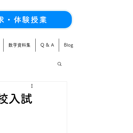
求・体験授業
数学資料集
Q & A
Blog
高校入試