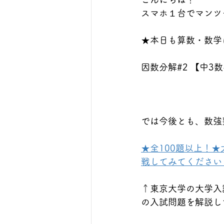
スマホ１台でマンツ
★本日も算数・数学に
因数分解#2 【中3
では今後とも、数強
★全100題以上！
戦してみてください！https
↑東京大学の大学入
の入試問題を解説し