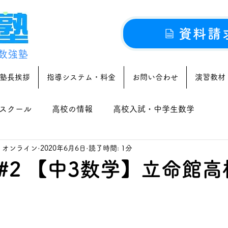
資料請
数強塾
塾長挨拶
指導システム・料金
お問い合わせ
演習教材
スクール
高校の情報
高校入試・中学生数学
｜オンライン
2020年6月6日
読了時間: 1分
#2 【中3数学】立命館