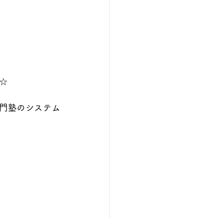
☆
門塾のシステム