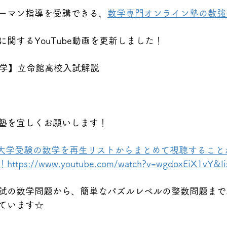
ーマン指導を受講できる、
数学専門オンライン塾の数強
関するYouTube動画を更新しました！
数学】立命館高校入試解説
塾を宜しくお願いします！
★大学受験の数学を再生リストからまとめて視聴すること
://www.youtube.com/watch?v=wgdoxEiX1vY&li
試の数学問題から、簡単なパズルレベルの整数問題まで
ています☆