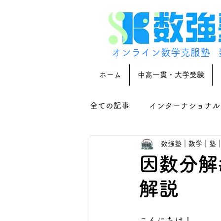
オンライン数学克服塾
ホーム
中高一貫・大学受験
全ての記事
インターナショナル
数強塾｜数学｜塾
因数分解
解説
こんにちは！