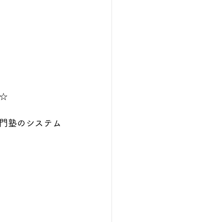
☆
門塾のシステム