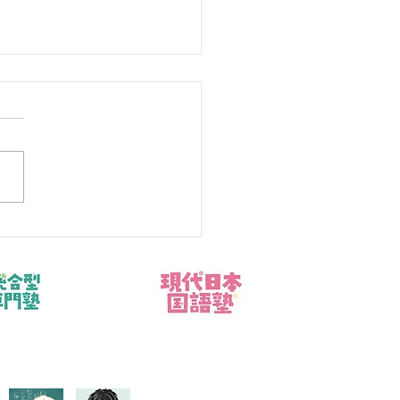
ラー病（冷房病）とは？
と今日からできる対策8