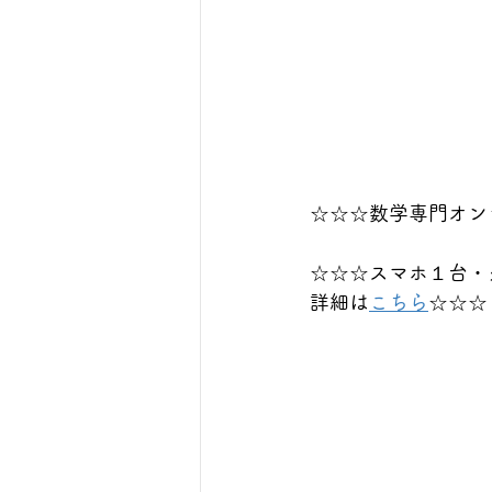
☆☆☆数学専門オン
☆☆☆スマホ１台・
詳細は
こちら
☆☆☆