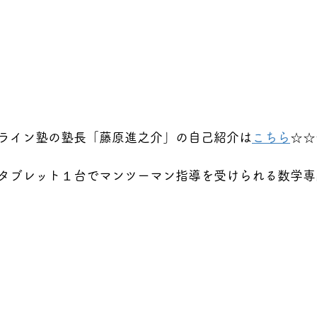
ライン塾の塾長「藤原進之介」の自己紹介は
こちら
☆☆
タブレット１台でマンツーマン指導を受けられる数学専