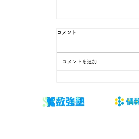
コメント
コメントを追加…
大学パンフレット・説明会情
報の賢い集め方｜受験生が今
すぐ実践できる完全ガイド