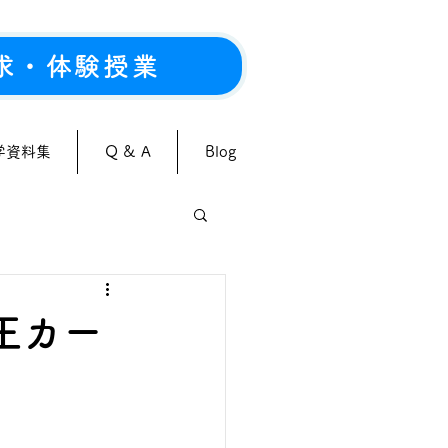
求・体験授業
学資料集
Q & A
Blog
戯王カー