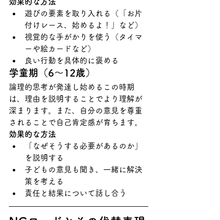
効果的な方法
遊びの要素を取り入れる（「お片
付けレース、始めるよ！」など）
視覚的な手がかりを使う（タイマ
ーや絵カードなど）
良い行動を具体的に褒める
学童期（6〜12歳）
論理的思考が発達し始めるこの時期
は、理由を説明することでより理解が
深まります。また、自分の意見を尊重
されることで自己肯定感が育ちます。
効果的な方法
「なぜそうする必要があるのか」
を説明する
子どもの意見も聞き、一緒に解決
策を考える
責任と結果について話し合う