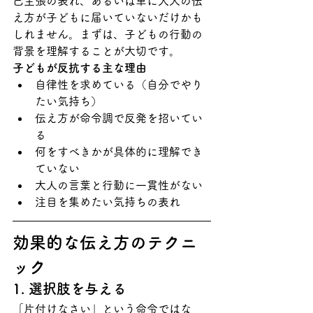
己主張の表れ、あるいは単に大人の伝
え方が子どもに届いていないだけかも
しれません。まずは、子どもの行動の
背景を理解することが大切です。
子どもが反抗する主な理由
自律性を求めている（自分でやり
たい気持ち）
伝え方が命令調で反発を招いてい
る
何をすべきかが具体的に理解でき
ていない
大人の言葉と行動に一貫性がない
注目を集めたい気持ちの表れ
効果的な伝え方のテクニ
ック
1. 選択肢を与える
「片付けなさい」という命令ではな