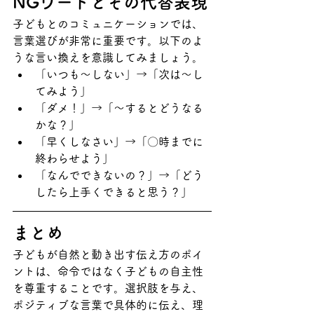
NGワードとその代替表現
子どもとのコミュニケーションでは、
言葉選びが非常に重要です。以下のよ
うな言い換えを意識してみましょう。
「いつも〜しない」→「次は〜し
てみよう」
「ダメ！」→「〜するとどうなる
かな？」
「早くしなさい」→「〇時までに
終わらせよう」
「なんでできないの？」→「どう
したら上手くできると思う？」
まとめ
子どもが自然と動き出す伝え方のポイ
ントは、命令ではなく子どもの自主性
を尊重することです。選択肢を与え、
ポジティブな言葉で具体的に伝え、理