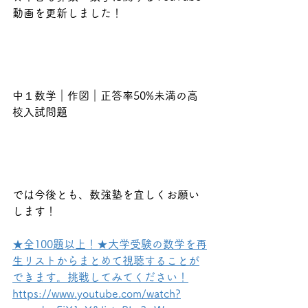
動画を更新しました！
中１数学｜作図｜正答率50%未満の高
校入試問題
では今後とも、数強塾を宜しくお願い
します！
★全100題以上！★大学受験の数学を再
生リストからまとめて視聴することが
できます。挑戦してみてください！
https://www.youtube.com/watch?